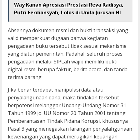
Way Kanan Apresiasi Prestasi Reva Radisya,
Putri Ferdiansyah, Lolos di Unila Jurusan HI
Absennya dokumen resmi dan bukti transaksi yang
valid memperkuat dugaan bahwa kegiatan
pengadaan buku tersebut tidak sesuai mekanisme
yang diatur pemerintah. Padahal, seluruh proses
pengadaan melalui SIPLah wajib memiliki bukti
digital resmi berupa faktur, berita acara, dan tanda
terima barang.
Jika benar terdapat manipulasi data atau
penyalahgunaan dana, maka tindakan tersebut
berpotensi melanggar Undang-Undang Nomor 31
Tahun 1999 jo. UU Nomor 20 Tahun 2001 tentang
Pemberantasan Tindak Pidana Korupsi, khususnya
Pasal 3 yang menegaskan larangan penyalahgunaan
kewenangan yang dapat merugikan keuangan