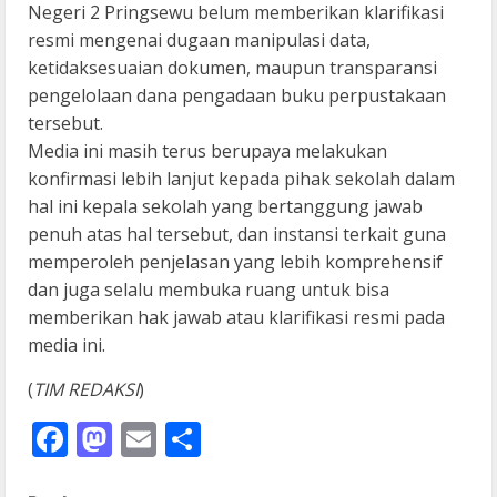
Negeri 2 Pringsewu belum memberikan klarifikasi
resmi mengenai dugaan manipulasi data,
ketidaksesuaian dokumen, maupun transparansi
pengelolaan dana pengadaan buku perpustakaan
tersebut.
Media ini masih terus berupaya melakukan
konfirmasi lebih lanjut kepada pihak sekolah dalam
hal ini kepala sekolah yang bertanggung jawab
penuh atas hal tersebut, dan instansi terkait guna
memperoleh penjelasan yang lebih komprehensif
dan juga selalu membuka ruang untuk bisa
memberikan hak jawab atau klarifikasi resmi pada
media ini.
(
TIM REDAKSI
)
Facebook
Mastodon
Email
Share