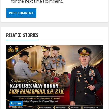
for the next time I comment.
RELATED STORIES
Remux
Coyote vs. Acme 2026 Pre-DVDRip
2160𝚙 AVC
August 7, 2026
Umum
2