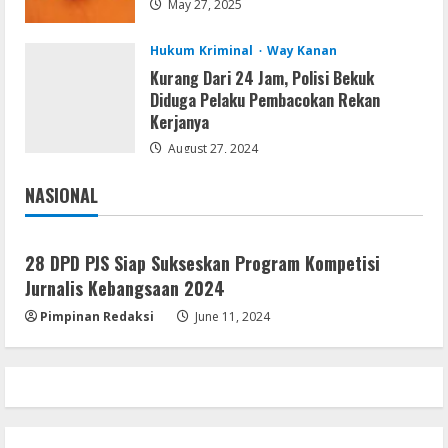
May 27, 2025
[Patch] (x86x64) Stable Unlimited
August 7, 2026
5
Hukum Kriminal
Way Kanan
Kurang Dari 24 Jam, Polisi Bekuk
Diduga Pelaku Pembacokan Rekan
Kerjanya
August 27, 2024
NASIONAL
Jakarta
Nasional
28 DPD PJS Siap Sukseskan Program Kompetisi
Jurnalis Kebangsaan 2024
Pimpinan Redaksi
June 11, 2024