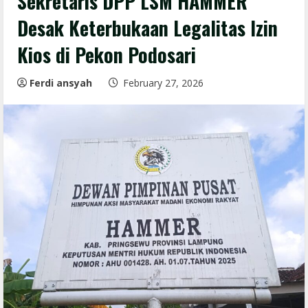
Sekretaris DPP LSM HAMMER
Desak Keterbukaan Legalitas Izin
Kios di Pekon Podosari
Ferdi ansyah
February 27, 2026