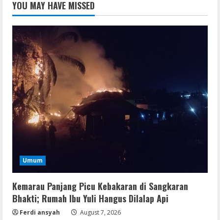
YOU MAY HAVE MISSED
Umum
Kemarau Panjang Picu Kebakaran di Sangkaran
Bhakti; Rumah Ibu Yuli Hangus Dilalap Api
Ferdi ansyah
August 7, 2026