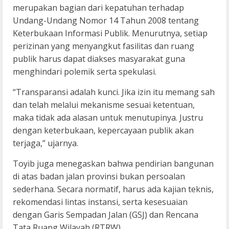
merupakan bagian dari kepatuhan terhadap
Undang-Undang Nomor 14 Tahun 2008 tentang
Keterbukaan Informasi Publik. Menurutnya, setiap
perizinan yang menyangkut fasilitas dan ruang
publik harus dapat diakses masyarakat guna
menghindari polemik serta spekulasi.
“Transparansi adalah kunci. Jika izin itu memang sah
dan telah melalui mekanisme sesuai ketentuan,
maka tidak ada alasan untuk menutupinya. Justru
dengan keterbukaan, kepercayaan publik akan
terjaga,” ujarnya.
Toyib juga menegaskan bahwa pendirian bangunan
di atas badan jalan provinsi bukan persoalan
sederhana. Secara normatif, harus ada kajian teknis,
rekomendasi lintas instansi, serta kesesuaian
dengan Garis Sempadan Jalan (GSJ) dan Rencana
Tata Ruang Wilayah (RTRW).