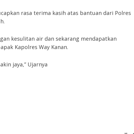
capkan rasa terima kasih atas bantuan dari Polres
h.
ingan kesulitan air dan sekarang mendapatkan
bapak Kapolres Way Kanan.
kin jaya,” Ujarnya