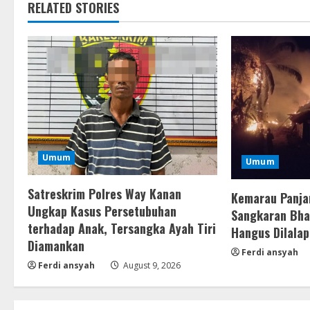
RELATED STORIES
Umum
Umum
Satreskrim Polres Way Kanan
Kemarau Panja
Ungkap Kasus Persetubuhan
Sangkaran Bhak
terhadap Anak, Tersangka Ayah Tiri
Hangus Dilalap
Diamankan
Ferdi ansyah
Ferdi ansyah
August 9, 2026