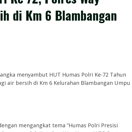
sih di Km 6 Blambangan
𝙢,- Dalam rangka menyambut HUT Humas Polri Ke-72 Tahun
agi air bersih di Km 6 Kelurahan Blambangan Umpu
i dengan mengangkat tema “Humas Polri Presisi