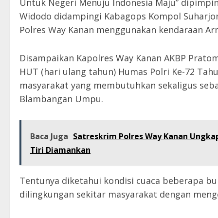
Untuk Negeri Menuju Indonesia Maju” dipimpi
Widodo didampingi Kabagops Kompol Suharjono
Polres Way Kanan menggunakan kendaraan Ar
Disampaikan Kapolres Way Kanan AKBP Pratomo
HUT (hari ulang tahun) Humas Polri Ke-72 Tah
masyarakat yang membutuhkan sekaligus sebag
Blambangan Umpu.
Baca Juga
Satreskrim Polres Way Kanan Ungka
Tiri Diamankan
Tentunya diketahui kondisi cuaca beberapa bu
dilingkungan sekitar masyarakat dengan men