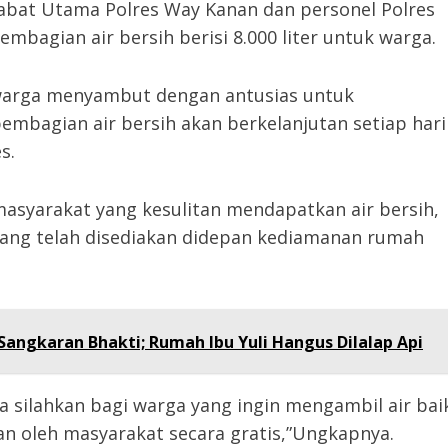
jabat Utama Polres Way Kanan dan personel Polres
mbagian air bersih berisi 8.000 liter untuk warga.
, warga menyambut dengan antusias untuk
mbagian air bersih akan berkelanjutan setiap hari
s.
masyarakat yang kesulitan mendapatkan air bersih,
 yang telah disediakan didepan kediamanan rumah
angkaran Bhakti; Rumah Ibu Yuli Hangus Dilalap Api
 silahkan bagi warga yang ingin mengambil air bai
an oleh masyarakat secara gratis,”Ungkapnya.