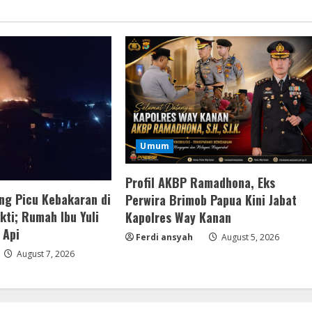
Umum
Profil AKBP Ramadhona, Eks
ng Picu Kebakaran di
Perwira Brimob Papua Kini Jabat
ti; Rumah Ibu Yuli
Kapolres Way Kanan
 Api
Ferdi ansyah
August 5, 2026
August 7, 2026