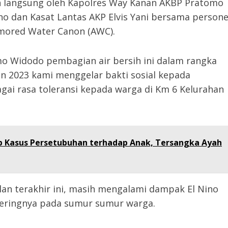
n langsung oleh Kapolres Way Kanan AKBP Pratomo
 dan Kasat Lantas AKP Elvis Yani bersama persone
mored Water Canon (AWC).
 Widodo pembagian air bersih ini dalam rangka
un 2023 kami menggelar bakti sosial kepada
ai rasa toleransi kepada warga di Km 6 Kelurahan
p Kasus Persetubuhan terhadap Anak, Tersangka Ayah
lan terakhir ini, masih mengalami dampak El Nino
geringnya pada sumur sumur warga.