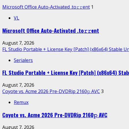
Microsoft Office Auto-Activated .tо𝚛𝚛еnt
1
VL
Microsoft Office Auto-Activated .tо𝚛𝚛еnt
August 7, 2026
FL Studio Portable + License Key [Patch] (x86x64) Stable U
Serialers
FL Studio Portable + License Key [Patch] (x86x64) Stab
August 7, 2026
Coyote vs. Acme 2026 Pre-DVDRip 2160𝚙 AVC
3
Remux
Coyote vs. Acme 2026 Pre-DVDRip 2160𝚙 AVC
August 7, 2026