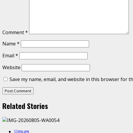
Comment
*
Name
*
Email
*
Website
Save my name, email, and website in this browser for t
Related Stories
Umum