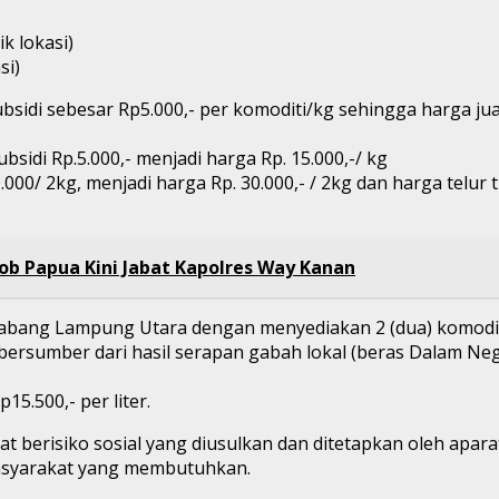
ik lokasi)
si)
bsidi sebesar Rp5.000,- per komoditi/kg sehingga harga j
ubsidi Rp.5.000,- menjadi harga Rp. 15.000,-/ kg
0/ 2kg, menjadi harga Rp. 30.000,- / 2kg dan harga telur ti
ob Papua Kini Jabat Kapolres Way Kanan
Cabang Lampung Utara dengan menyediakan 2 (dua) komodit
bersumber dari hasil serapan gabah lokal (beras Dalam Ne
15.500,- per liter.
t berisiko sosial yang diusulkan dan ditetapkan oleh apar
asyarakat yang membutuhkan.