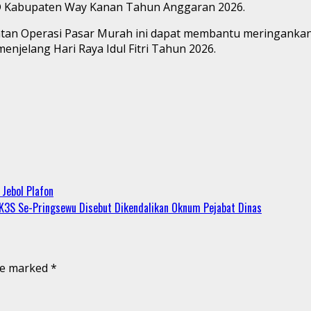
BD Kabupaten Way Kanan Tahun Anggaran 2026.
atan Operasi Pasar Murah ini dapat membantu meringanka
enjelang Hari Raya Idul Fitri Tahun 2026.
Jebol Plafon
3S Se-Pringsewu Disebut Dikendalikan Oknum Pejabat Dinas
are marked
*