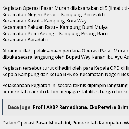
Kegiatan Operasi Pasar Murah dilaksanakan di 5 (lima) titik
Kecamatan Negeri Besar – Kampung Bimasakti
Kecamatan Kasui – Kampung Kota Way
Kecamatan Pakuan Ratu – Kampung Bumi Mulya
Kecamatan Bumi Agung – Kampung Pisang Baru
Kecamatan Baradatu
Alhamdulillah, pelaksanaan perdana Operasi Pasar Murah 
dibuka secara langsung oleh Bupati Way Kanan ibu Ayu Asa
Kegiatan tersebut turut dihadiri oleh para Kepala OPD 
Kepala Kampung dan ketua BPK se-Kecamatan Negeri Bes
Pelaksanaan kegiatan ini secara teknis dipimpin langsun
pemerintah daerah dalam menjaga stabilitas harga dan ke
Baca Juga
Profil AKBP Ramadhona, Eks Perwira Bri
Dalam Operasi Pasar Murah ini, Pemerintah Kabupaten Way 