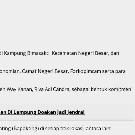
t di Kampung Bimasakti, Kecamatan Negeri Besar, dan
konomian, Camat Negeri Besar, Forkopimcam serta para
ten Way Kanan, Riva Adi Candra, sebagai bentuk komitmen
an Di Lampung Doakan Jadi Jendral
Bapokting) di setiap titik lokasi, antara lain: