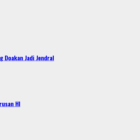
g Doakan Jadi Jendral
urusan HI