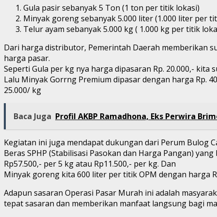
Gula pasir sebanyak 5 Ton (1 ton per titik lokasi)
Minyak goreng sebanyak 5.000 liter (1.000 liter per tit
Telur ayam sebanyak 5.000 kg ( 1.000 kg per titik loka
Dari harga distributor, Pemerintah Daerah memberikan su
harga pasar.
Seperti Gula per kg nya harga dipasaran Rp. 20.000,- kita s
Lalu Minyak Gorrng Premium dipasar dengan harga Rp. 40.00
25.000/ kg
Baca Juga
Profil AKBP Ramadhona, Eks Perwira Brim
Kegiatan ini juga mendapat dukungan dari Perum Bulog 
Beras SPHP (Stabilisasi Pasokan dan Harga Pangan) yang 
Rp57.500,- per 5 kg atau Rp11.500,- per kg. Dan
Minyak goreng kita 600 liter per titik OPM dengan harga Rp
Adapun sasaran Operasi Pasar Murah ini adalah masyaraka
tepat sasaran dan memberikan manfaat langsung bagi m