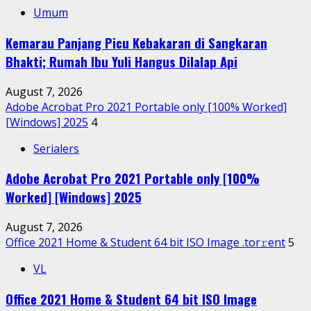
Umum
Kemarau Panjang Picu Kebakaran di Sangkaran
Bhakti; Rumah Ibu Yuli Hangus Dilalap Api
August 7, 2026
Adobe Acrobat Pro 2021 Portable only [100% Worked]
[Windows] 2025
4
Serialers
Adobe Acrobat Pro 2021 Portable only [100%
Worked] [Windows] 2025
August 7, 2026
Office 2021 Home & Student 64 bit ISO Image .tоr𝚛еnt
5
VL
Office 2021 Home & Student 64 bit ISO Image