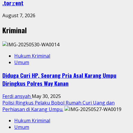
.tоr𝚛еnt
August 7, 2026
Kriminal
Hukum Kriminal
Umum
Diduga Curi HP, Seorang Pria Asal Karang Umpu
Diringkus Polres Way Kanan
Ferdi ansyah
May 30, 2025
Polisi Ringkus Pelaku Bobol Rumah Curi Uang dan
Perhiasan di Karang Umpu.
Hukum Kriminal
Umum