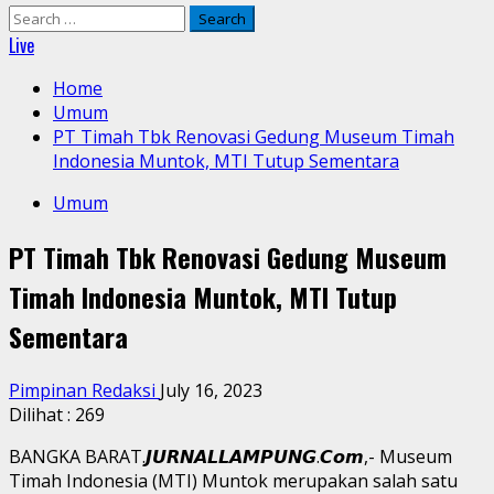
Search
for:
Live
Home
Umum
PT Timah Tbk Renovasi Gedung Museum Timah
Indonesia Muntok, MTI Tutup Sementara
Umum
PT Timah Tbk Renovasi Gedung Museum
Timah Indonesia Muntok, MTI Tutup
Sementara
Pimpinan Redaksi
July 16, 2023
Dilihat :
269
BANGKA BARAT.𝙅𝙐𝙍𝙉𝘼𝙇𝙇𝘼𝙈𝙋𝙐𝙉𝙂.𝘾𝙤𝙢,- Museum
Timah Indonesia (MTI) Muntok merupakan salah satu