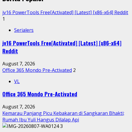
jv16 PowerTools Free[Activated] [Latest] [x86-x64] Reddit
1
Serialers
jv16 PowerTools Free[Activated] [Latest] [x86-x64]
Reddit
August 7, 2026
Office 365 Mondo Pre-Activated
2
VL
Office 365 Mondo Pre-Activated
August 7, 2026
Kemarau Panjang Picu Kebakaran di Sangkaran Bhakti;
Rumah Ibu Yuli Hangus Dilalap Api
3