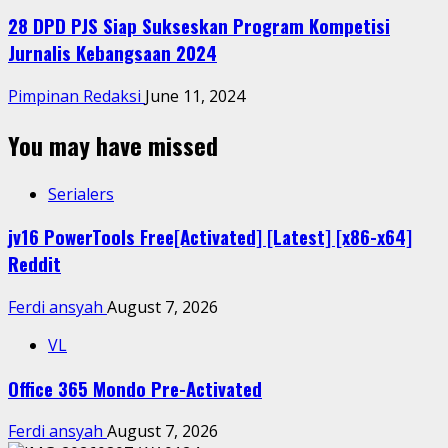
28 DPD PJS Siap Sukseskan Program Kompetisi
Jurnalis Kebangsaan 2024
Pimpinan Redaksi
June 11, 2024
You may have missed
Serialers
jv16 PowerTools Free[Activated] [Latest] [x86-x64]
Reddit
Ferdi ansyah
August 7, 2026
VL
Office 365 Mondo Pre-Activated
Ferdi ansyah
August 7, 2026