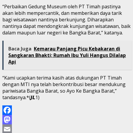
“Perbaikan Gedung Museum oleh PT Timah pastinya
akan lebih mempercantik, dan memberikan daya tarik
bagi wisatawan nantinya berkunjung. Diharapkan
nantinya dapat mendongkrak kunjungan wisatawan, baik
dalam maupun luar negeri ke Bangka Barat,” katanya.
Baca Juga
Kemarau Panjang Picu Kebakaran di
Sangkaran Bhakti; Rumah Ibu Yuli Hangus Dilalap
Api
“Kami ucapkan terima kasih atas dukungan PT Timah
dengan MTI nya telah berkontribusi besar mendukung
pariwisata Bangka Barat, so Ayo Ke Bangka Barat,”
tandasnya.*(𝙅𝙇1)
Facebook
Mastodon