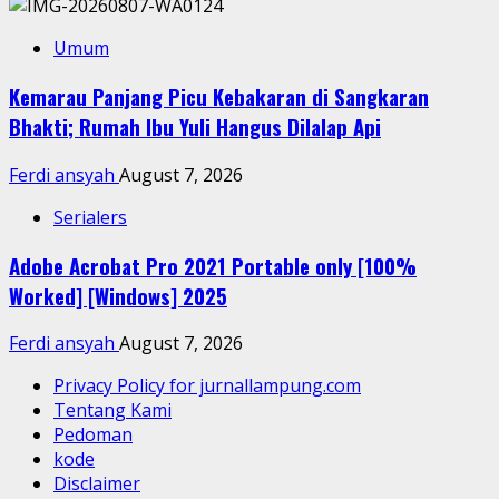
Umum
Kemarau Panjang Picu Kebakaran di Sangkaran
Bhakti; Rumah Ibu Yuli Hangus Dilalap Api
Ferdi ansyah
August 7, 2026
Serialers
Adobe Acrobat Pro 2021 Portable only [100%
Worked] [Windows] 2025
Ferdi ansyah
August 7, 2026
Privacy Policy for jurnallampung.com
Tentang Kami
Pedoman
kode
Disclaimer