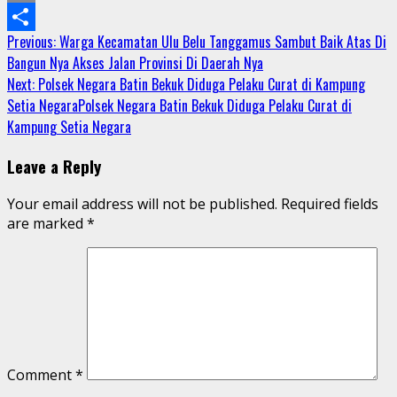
Email
Continue
Previous:
Warga Kecamatan Ulu Belu Tanggamus Sambut Baik Atas Di
Share
Bangun Nya Akses Jalan Provinsi Di Daerah Nya
Reading
Next:
Polsek Negara Batin Bekuk Diduga Pelaku Curat di Kampung
Setia NegaraPolsek Negara Batin Bekuk Diduga Pelaku Curat di
Kampung Setia Negara
Leave a Reply
Your email address will not be published.
Required fields
are marked
*
Comment
*