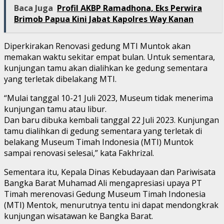
Baca Juga
Profil AKBP Ramadhona, Eks Perwira
Brimob Papua Kini Jabat Kapolres Way Kanan
Diperkirakan Renovasi gedung MTI Muntok akan
memakan waktu sekitar empat bulan. Untuk sementara,
kunjungan tamu akan dialihkan ke gedung sementara
yang terletak dibelakang MTI.
“Mulai tanggal 10-21 Juli 2023, Museum tidak menerima
kunjungan tamu atau libur.
Dan baru dibuka kembali tanggal 22 Juli 2023. Kunjungan
tamu dialihkan di gedung sementara yang terletak di
belakang Museum Timah Indonesia (MTI) Muntok
sampai renovasi selesai,” kata Fakhrizal.
Sementara itu, Kepala Dinas Kebudayaan dan Pariwisata
Bangka Barat Muhamad Ali mengapresiasi upaya PT
Timah merenovasi Gedung Museum Timah Indonesia
(MTI) Mentok, menurutnya tentu ini dapat mendongkrak
kunjungan wisatawan ke Bangka Barat.