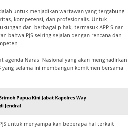
i adalah untuk menjadikan wartawan yang tergabung
ritas, kompetensi, dan profesionalis. Untuk
kungan dari berbagai pihak, termasuk APP Sinar
n bahwa PJS seiring sejalan dengan rencana dan
ompeten.
at agenda Narasi Nasional yang akan menghadirkan
 PJS yang selama ini membangun komitmen bersama
Brimob Papua Kini Jabat Kapolres Way
i Jendral
PJS untuk menyampaikan beberapa hal terkait