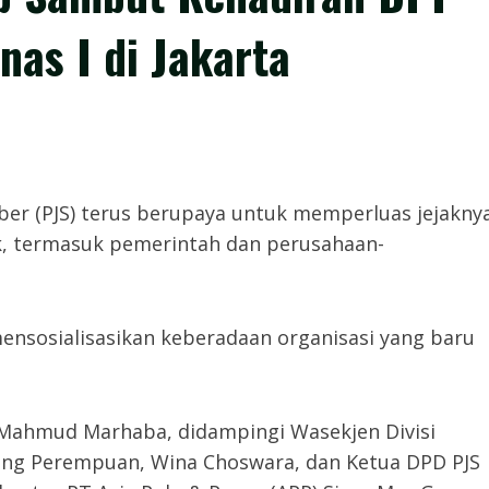
as I di Jakarta
iber (PJS) terus berupaya untuk memperluas jejakny
k, termasuk pemerintah dan perusahaan-
nsosialisasikan keberadaan organisasi yang baru
 Mahmud Marhaba, didampingi Wasekjen Divisi
ang Perempuan, Wina Choswara, dan Ketua DPD PJS