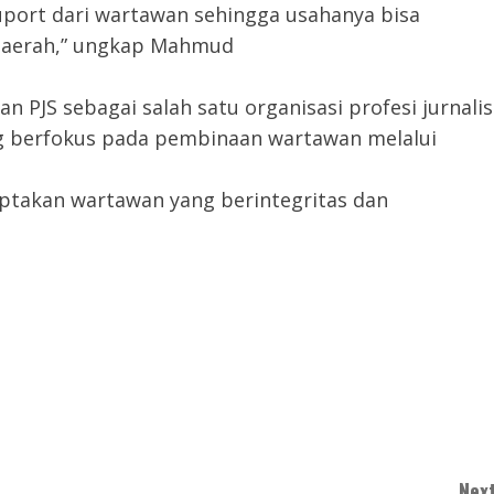
port dari wartawan sehingga usahanya bisa
 daerah,” ungkap Mahmud
 PJS sebagai salah satu organisasi profesi jurnalis
yang berfokus pada pembinaan wartawan melalui
ciptakan wartawan yang berintegritas dan
Next