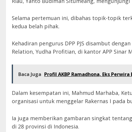
Riau, Yanto Budiman Situmeang, mengunjungi k
Selama pertemuan ini, dibahas topik-topik ter
kedua belah pihak.
Kehadiran pengurus DPP PJS disambut dengan 
Relation, Yudha Profitian, di kantor APP Sinar 
Baca Juga
Profil AKBP Ramadhona, Eks Perwira 
Dalam kesempatan ini, Mahmud Marhaba, Ket
organisasi untuk menggelar Rakernas I pada 
Ia juga memberikan gambaran singkat tentang 
di 28 provinsi di Indonesia.