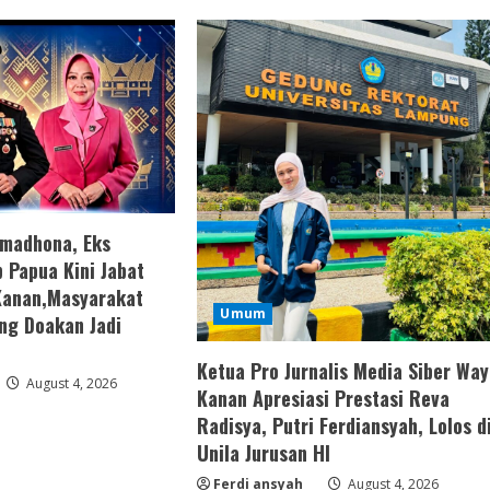
amadhona, Eks
 Papua Kini Jabat
Kanan,Masyarakat
Umum
ng Doakan Jadi
Ketua Pro Jurnalis Media Siber Way
August 4, 2026
Kanan Apresiasi Prestasi Reva
Radisya, Putri Ferdiansyah, Lolos d
Unila Jurusan HI
Ferdi ansyah
August 4, 2026