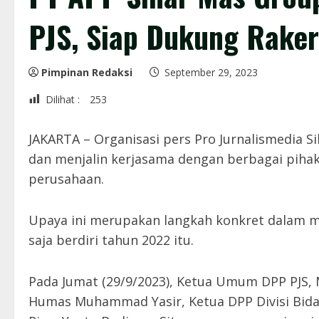
PJS, Siap Dukung Rakern
Pimpinan Redaksi
September 29, 2023
Dilihat :
253
JAKARTA – Organisasi pers Pro Jurnalismedia S
dan menjalin kerjasama dengan berbagai piha
perusahaan.
Upaya ini merupakan langkah konkret dalam me
saja berdiri tahun 2022 itu.
Pada Jumat (29/9/2023), Ketua Umum DPP PJS,
Humas Muhammad Yasir, Ketua DPP Divisi Bid