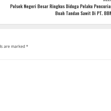
Polsek Negeri Besar Ringkus Diduga Pelaku Pencuria
Buah Tandan Sawit Di PT. BB
lds are marked
*