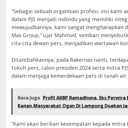
“Sebagai sebuah organisasi profesi, visi kam
dalam PJS menjadi individu yang memiliki integ
mewujudkannya, kami sangat mengharapkan du
Mas Group,” ujar Mahmud, sembari menyebutka
cita-cita dewan pers, menjadikan wartawan k
Ditambahkannya, pada Rakernas nanti, terdap
tokoh pers, calon presiden 2024 serta mitra
dalam menjaga kemerdekaan pers di tanah air.
Baca Juga
Profil AKBP Ramadhona, Eks Perwira 
Kanan,Masyarakat Ogan Di Lampung Doakan Jad
“Kami akan berikan kesempatan kepada mitra 