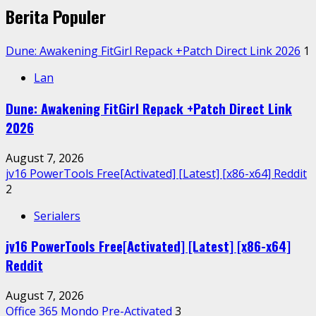
Berita Populer
Dune: Awakening FitGirl Repack +Patch Direct Link 2026
1
Lan
Dune: Awakening FitGirl Repack +Patch Direct Link
2026
August 7, 2026
jv16 PowerTools Free[Activated] [Latest] [x86-x64] Reddit
2
Serialers
jv16 PowerTools Free[Activated] [Latest] [x86-x64]
Reddit
August 7, 2026
Office 365 Mondo Pre-Activated
3