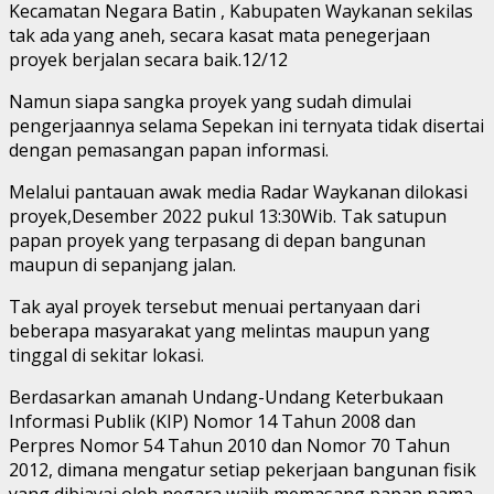
Kecamatan Negara Batin , Kabupaten Waykanan sekilas
tak ada yang aneh, secara kasat mata penegerjaan
proyek berjalan secara baik.12/12
Namun siapa sangka proyek yang sudah dimulai
pengerjaannya selama Sepekan ini ternyata tidak disertai
dengan pemasangan papan informasi.
Melalui pantauan awak media Radar Waykanan dilokasi
proyek,Desember 2022 pukul 13:30Wib. Tak satupun
papan proyek yang terpasang di depan bangunan
maupun di sepanjang jalan.
Tak ayal proyek tersebut menuai pertanyaan dari
beberapa masyarakat yang melintas maupun yang
tinggal di sekitar lokasi.
Berdasarkan amanah Undang-Undang Keterbukaan
Informasi Publik (KIP) Nomor 14 Tahun 2008 dan
Perpres Nomor 54 Tahun 2010 dan Nomor 70 Tahun
2012, dimana mengatur setiap pekerjaan bangunan fisik
yang dibiayai oleh negara wajib memasang papan nama