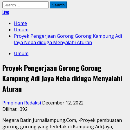
Search
for:
Live
Home
Umum
Proyek Pengerjaan Gorong Gorong Kampung Adi
Jaya Neba diduga Menyalahi Aturan
Umum
Proyek Pengerjaan Gorong Gorong
Kampung Adi Jaya Neba diduga Menyalahi
Aturan
Pimpinan Redaksi
December 12, 2022
Dilihat :
392
Negara Batin Jurnallampung.Com, -Proyek pembuatan
gorong gorong yang terletak di Kampung Adi Jaya,