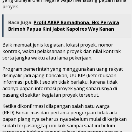
proyek.
Baca Juga
Profil AKBP Ramadhona, Eks Perwira
Brimob Papua Kini Jabat Kapolres Way Kanan
Baik memuat jenis kegiatan, lokasi proyek, nomor
kontrak, waktu pelaksanaan proyek dan nilai kontrak
serta jangka waktu atau lama pekerjaan.
Program pemerintah yang menggunakan uang rakyat
disinyalir jadi ajang bancakan, UU KIP (keterbukaan
informasi publik ) seolah tidak berlaku, karena tidak
adanya papan informasi proyek yang saharusnya di
pasang di sekitar kegiatan proyek tersebut.
Ketika dikonfirmasi dilapangan salah satu warga
(RED),Benar mas dari pertama pengerjaan tidak ada
papan plang nya,seharus nya sebelum mulai di kerjakan
sudah terpasang,tapi ini kok sampai saat ini belum
terpasang bahkan sampai selesai,dan pengerjaan nya