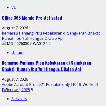
VL
Office 365 Mondo Pre-Activated
August 7, 2026
Kemarau Panjang Picu Kebakaran di Sangkaran Bhakti;
Rumah Ibu Yuli Hangus Dilalap Api
4
Umum
Kemarau Panjang Picu Kebakaran di Sangkaran
Bhakti; Rumah Ibu Yuli Hangus Dilalap Api
August 7, 2026
Adobe Acrobat Pro 2021 Portable only [100% Worked]
[Windows] 2025
5
Serialers