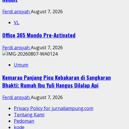
Ferdi ansyah
August 7, 2026
VL
Office 365 Mondo Pre-Activated
Ferdi ansyah
August 7, 2026
Umum
Kemarau Panjang Picu Kebakaran di Sangkaran
Bhakti; Rumah Ibu Yuli Hangus Dilalap Api
Ferdi ansyah
August 7, 2026
Privacy Policy for jurnallampung.com
Tentang Kami
Pedoman
kode