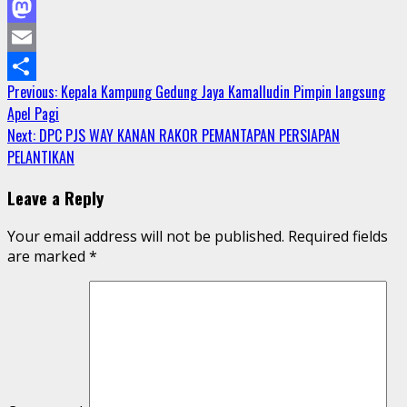
Facebook
Mastodon
Email
Continue
Previous:
Kepala Kampung Gedung Jaya Kamalludin Pimpin langsung
Share
Apel Pagi
Reading
Next:
DPC PJS WAY KANAN RAKOR PEMANTAPAN PERSIAPAN
PELANTIKAN
Leave a Reply
Your email address will not be published.
Required fields
are marked
*