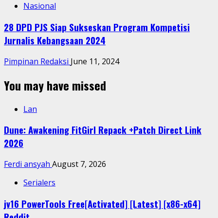
Nasional
28 DPD PJS Siap Sukseskan Program Kompetisi
Jurnalis Kebangsaan 2024
Pimpinan Redaksi
June 11, 2024
You may have missed
Lan
Dune: Awakening FitGirl Repack +Patch Direct Link
2026
Ferdi ansyah
August 7, 2026
Serialers
jv16 PowerTools Free[Activated] [Latest] [x86-x64]
Reddit