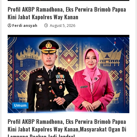
Profil AKBP Ramadhona, Eks Perwira Brimob Papua
Kini Jabat Kapolres Way Kanan
Ferdi ansyah
August 5, 2026
Umum
Profil AKBP Ramadhona, Eks Perwira Brimob Papua
Kini Jabat Kapolres Way Kanan,Masyarakat Ogan Di
Lampung Doakan Jadi Jendral