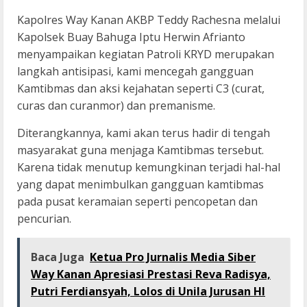
Kapolres Way Kanan AKBP Teddy Rachesna melalui
Kapolsek Buay Bahuga Iptu Herwin Afrianto
menyampaikan kegiatan Patroli KRYD merupakan
langkah antisipasi, kami mencegah gangguan
Kamtibmas dan aksi kejahatan seperti C3 (curat,
curas dan curanmor) dan premanisme.
Diterangkannya, kami akan terus hadir di tengah
masyarakat guna menjaga Kamtibmas tersebut.
Karena tidak menutup kemungkinan terjadi hal-hal
yang dapat menimbulkan gangguan kamtibmas
pada pusat keramaian seperti pencopetan dan
pencurian.
Baca Juga
Ketua Pro Jurnalis Media Siber
Way Kanan Apresiasi Prestasi Reva Radisya,
Putri Ferdiansyah, Lolos di Unila Jurusan HI