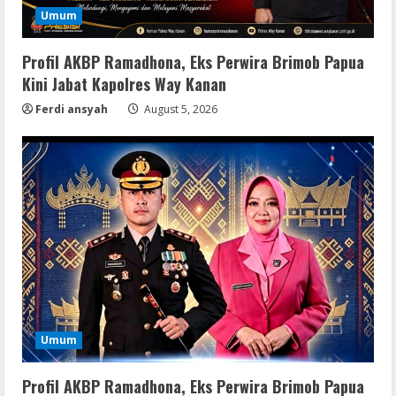
Umum
Profil AKBP Ramadhona, Eks Perwira Brimob Papua
Kini Jabat Kapolres Way Kanan
Ferdi ansyah
August 5, 2026
Umum
Profil AKBP Ramadhona, Eks Perwira Brimob Papua