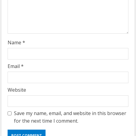
i
n
g
Name
*
Email
*
Website
Save my name, email, and website in this browser
for the next time I comment.