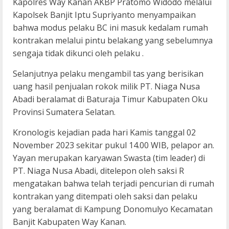
Kapolres Way Kanan AKBP Pratomo Widodo melalui
Kapolsek Banjit Iptu Supriyanto menyampaikan
bahwa modus pelaku BC ini masuk kedalam rumah
kontrakan melalui pintu belakang yang sebelumnya
sengaja tidak dikunci oleh pelaku .
Selanjutnya pelaku mengambil tas yang berisikan
uang hasil penjualan rokok milik PT. Niaga Nusa
Abadi beralamat di Baturaja Timur Kabupaten Oku
Provinsi Sumatera Selatan.
Kronologis kejadian pada hari Kamis tanggal 02
November 2023 sekitar pukul 14.00 WIB, pelapor an.
Yayan merupakan karyawan Swasta (tim leader) di
PT. Niaga Nusa Abadi, ditelepon oleh saksi R
mengatakan bahwa telah terjadi pencurian di rumah
kontrakan yang ditempati oleh saksi dan pelaku
yang beralamat di Kampung Donomulyo Kecamatan
Banjit Kabupaten Way Kanan.