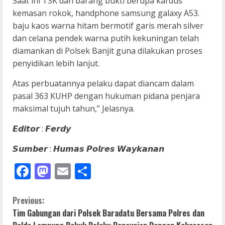
Saat ini TSK dan barang bukti berupa kardus
kemasan rokok, handphone samsung galaxy A53.
baju kaos warna hitam bermotif garis merah silver
dan celana pendek warna putih kekuningan telah
diamankan di Polsek Banjit guna dilakukan proses
penyidikan lebih lanjut.
Atas perbuatannya pelaku dapat diancam dalam
pasal 363 KUHP dengan hukuman pidana penjara
maksimal tujuh tahun,” Jelasnya.
𝙀𝙙𝙞𝙩𝙤𝙧 : 𝙁𝙚𝙧𝙙𝙮
𝙎𝙪𝙢𝙗𝙚𝙧 : 𝙃𝙪𝙢𝙖𝙨 𝙋𝙤𝙡𝙧𝙚𝙨 𝙒𝙖𝙮𝙠𝙖𝙣𝙖𝙣
Facebook
Mastodon
Email
Share
C
Previous:
Tim Gabungan dari Polsek Baradatu Bersama Polres dan