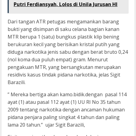
Putri Ferdiansyah, Lolos di Unila Jurusan HI
Dari tangan ATR petugas mengamankan barang
bukti yang disimpan di saku celana bagian kanan
MTR berupa 1 (satu) bungkus plastik klip bening
berukuran kecil yang berisikan kristal putih yang
diduga narkotika jenis sabu dengan berat bruto 0,24
(nol koma dua puluh empat) gram. Menurut
pengakuan MTR, yang bersangkutan merupakan
residivis kasus tindak pidana narkotika, jelas Sigit
Barazili.
” Mereka bertiga akan kamo.bidik.dengan pasal 114
ayat (1) atau pasal 112 ayat (1) UU RI No 35 tahun
2009 tentang narkotika dengan ancaman hukuman
pidana penjara paling singkat 4 tahun dan paling
lama 20 tahun.” ujar Sigit Barazili,