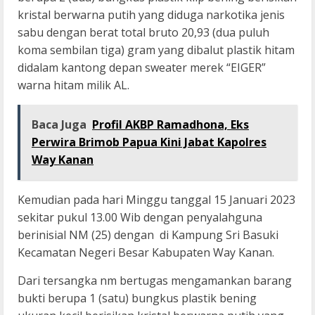
kristal berwarna putih yang diduga narkotika jenis
sabu dengan berat total bruto 20,93 (dua puluh
koma sembilan tiga) gram yang dibalut plastik hitam
didalam kantong depan sweater merek “EIGER”
warna hitam milik AL.
Baca Juga
Profil AKBP Ramadhona, Eks
Perwira Brimob Papua Kini Jabat Kapolres
Way Kanan
Kemudian pada hari Minggu tanggal 15 Januari 2023
sekitar pukul 13.00 Wib dengan penyalahguna
berinisial NM (25) dengan di Kampung Sri Basuki
Kecamatan Negeri Besar Kabupaten Way Kanan.
Dari tersangka nm bertugas mengamankan barang
bukti berupa 1 (satu) bungkus plastik bening