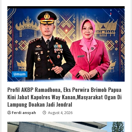
Umum
Profil AKBP Ramadhona, Eks Perwira Brimob Papua
Kini Jabat Kapolres Way Kanan,Masyarakat Ogan Di
Lampung Doakan Jadi Jendral
Ferdi ansyah
August 4, 2026
Serialers
VMware Workstation Portable +