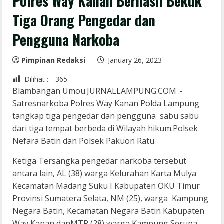
Polres Way Kanan Berhasil Bekuk
Tiga Orang Pengedar dan
Pengguna Narkoba
Pimpinan Redaksi
January 26, 2023
Dilihat :
365
Blambangan Umou.JURNALLAMPUNG.COM .-
Satresnarkoba Polres Way Kanan Polda Lampung
tangkap tiga pengedar dan pengguna sabu sabu
dari tiga tempat berbeda di Wilayah hikum.Polsek
Nefara Batin dan Polsek Pakuon Ratu
Ketiga Tersangka pengedar narkoba tersebut
antara lain, AL (38) warga Kelurahan Karta Mulya
Kecamatan Madang Suku I Kabupaten OKU Timur
Provinsi Sumatera Selata, NM (25), warga Kampung
Negara Batin, Kecamatan Negara Batin Kabupaten
Way Kanan danMTR (28) warga Kampung Serupa