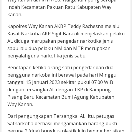
Indah Kecamatan Pakuan Ratu Kabupaten Way
kanan.
Kapolres Way Kanan AKBP Teddy Rachesna melalui
Kasat Narkoba AKP Sigit Barazili menjelaskan pelaku
AL diduga merupakan pengedar narkotika jenis
sabu lalu dua pelaku NM dan MTR merupakan
penyalahguna narkotika jenis sabu.
Penetapan ketika orang satu pengedar dan dua
pengguna narkoba ini berawal pada hari Minggu
tanggal 15 Januari 2023 sekitar pukul 07.00 WIB
dengan tersangka AL dengan TKP di Kampung
Pisang Baru Kecamatan Bumi Agung Kabupaten
Way Kanan.
Dari pengungkapan Tersangka AL itu, petugas
Satnarkoba berhasil mengamankan barang bukti
berupa 2 (dua) bungkus plastik klip bening berisikan