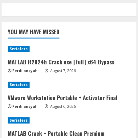
YOU MAY HAVE MISSED
Serialers
MATLAB R2024b Crack exe [Full] x64 Bypass
Ferdi ansyah
August 7, 2026
Serialers
VMware Workstation Portable + Activator Final
Ferdi ansyah
August 6, 2026
Serialers
MATLAB Crack + Portable Clean Premium