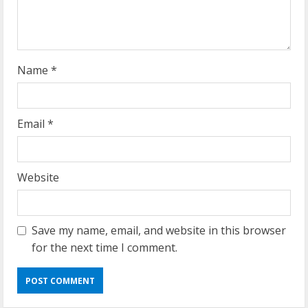
i
n
g
Name
*
Email
*
Website
Save my name, email, and website in this browser
for the next time I comment.