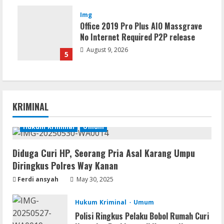
Img
Office 2019 Pro Plus AIO Massgrave
No Internet Required P2P release
August 9, 2026
5
KRIMINAL
Hukum Kriminal
Umum
Diduga Curi HP, Seorang Pria Asal Karang Umpu
Diringkus Polres Way Kanan
Ferdi ansyah
May 30, 2025
Hukum Kriminal
Umum
Polisi Ringkus Pelaku Bobol Rumah Curi