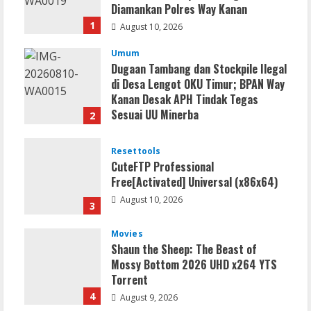
Diamankan Polres Way Kanan
1
August 10, 2026
Umum
Dugaan Tambang dan Stockpile Ilegal
di Desa Lengot OKU Timur; BPAN Way
Kanan Desak APH Tindak Tegas
Sesuai UU Minerba
2
August 10, 2026
Resettools
CuteFTP Professional
Free[Activated] Universal (x86x64)
August 10, 2026
3
Movies
Shaun the Sheep: The Beast of
Mossy Bottom 2026 UHD x264 YTS
Torrent
4
August 9, 2026