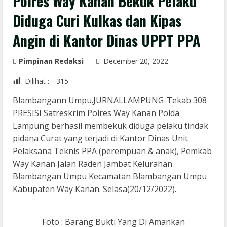
Polres Way Kanan Bekuk Pelaku
Diduga Curi Kulkas dan Kipas
Angin di Kantor Dinas UPPT PPA
Pimpinan Redaksi
December 20, 2022
Dilihat :
315
Blambangann Umpu.JURNALLAMPUNG-Tekab 308
PRESISI Satreskrim Polres Way Kanan Polda
Lampung berhasil membekuk diduga pelaku tindak
pidana Curat yang terjadi di Kantor Dinas Unit
Pelaksana Teknis PPA (perempuan & anak), Pemkab
Way Kanan Jalan Raden Jambat Kelurahan
Blambangan Umpu Kecamatan Blambangan Umpu
Kabupaten Way Kanan. Selasa(20/12/2022).
Foto : Barang Bukti Yang Di Amankan