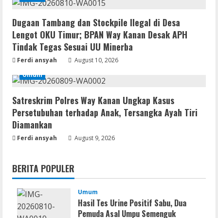
Dugaan Tambang dan Stockpile Ilegal di Desa
Lengot OKU Timur; BPAN Way Kanan Desak APH
Tindak Tegas Sesuai UU Minerba
Ferdi ansyah
August 10, 2026
Umum
Satreskrim Polres Way Kanan Ungkap Kasus
Persetubuhan terhadap Anak, Tersangka Ayah Tiri
Diamankan
Ferdi ansyah
August 9, 2026
BERITA POPULER
Umum
Hasil Tes Urine Positif Sabu, Dua
Pemuda Asal Umpu Semenguk