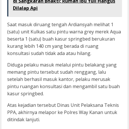
di Sangkaran Bhakti; Rumah Ibu Yuli Hangus
Dilalap Api
Saat masuk diruang tengah Ardiansyah melihat 1
(satu) unit Kulkas satu pintu warna grey merek Aqua
beserta 1 (satu) buah kasur springbed berukuran
kurang lebih 140 cm yang berada di ruang
konsultasi sudah tidak ada atau hilang.
Diduga pelaku masuk melalui pintu belakang yang
memang pintu tersebut sudah renggang, lalu
setelah berhasil masuk kantor, pelaku merusak
pintu ruangan konsultasi dan mengambil satu buah
kasur springbed.
Atas kejadian tersebut Dinas Unit Pelaksana Teknis
PPA, akhirnya melapor ke Polres Way Kanan untuk
ditindak lanjuti.