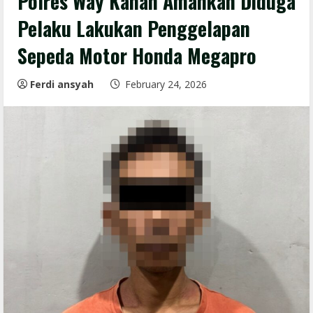
Polres Way Kanan Amankan Diduga
Pelaku Lakukan Penggelapan
Sepeda Motor Honda Megapro
Ferdi ansyah
February 24, 2026