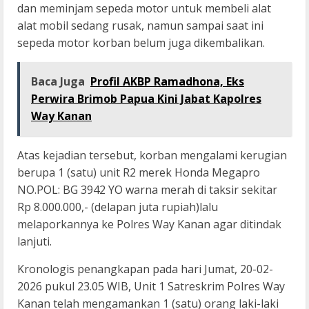
dan meminjam sepeda motor untuk membeli alat
alat mobil sedang rusak, namun sampai saat ini
sepeda motor korban belum juga dikembalikan.
Baca Juga
Profil AKBP Ramadhona, Eks
Perwira Brimob Papua Kini Jabat Kapolres
Way Kanan
Atas kejadian tersebut, korban mengalami kerugian
berupa 1 (satu) unit R2 merek Honda Megapro
NO.POL: BG 3942 YO warna merah di taksir sekitar
Rp 8.000.000,- (delapan juta rupiah)lalu
melaporkannya ke Polres Way Kanan agar ditindak
lanjuti.
Kronologis penangkapan pada hari Jumat, 20-02-
2026 pukul 23.05 WIB, Unit 1 Satreskrim Polres Way
Kanan telah mengamankan 1 (satu) orang laki-laki