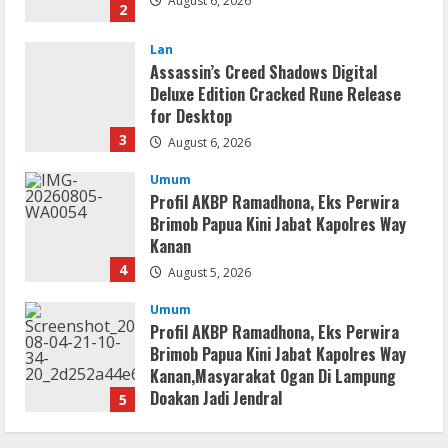
August 6, 2026
2
Lan
Assassin’s Creed Shadows Digital
Deluxe Edition Cracked Rune Release
for Desktop
3
August 6, 2026
Umum
Profil AKBP Ramadhona, Eks Perwira
Brimob Papua Kini Jabat Kapolres Way
Kanan
4
August 5, 2026
Umum
Profil AKBP Ramadhona, Eks Perwira
Brimob Papua Kini Jabat Kapolres Way
Kanan,Masyarakat Ogan Di Lampung
Doakan Jadi Jendral
5
August 4, 2026