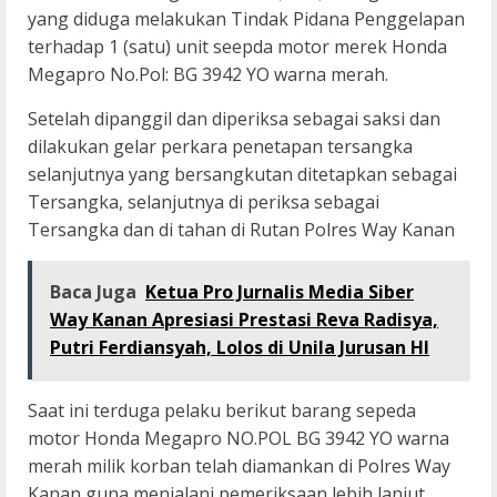
yang diduga melakukan Tindak Pidana Penggelapan
terhadap 1 (satu) unit seepda motor merek Honda
Megapro No.Pol: BG 3942 YO warna merah.
Setelah dipanggil dan diperiksa sebagai saksi dan
dilakukan gelar perkara penetapan tersangka
selanjutnya yang bersangkutan ditetapkan sebagai
Tersangka, selanjutnya di periksa sebagai
Tersangka dan di tahan di Rutan Polres Way Kanan
Baca Juga
Ketua Pro Jurnalis Media Siber
Way Kanan Apresiasi Prestasi Reva Radisya,
Putri Ferdiansyah, Lolos di Unila Jurusan HI
Saat ini terduga pelaku berikut barang sepeda
motor Honda Megapro NO.POL BG 3942 YO warna
merah milik korban telah diamankan di Polres Way
Kanan guna menjalani pemeriksaan lebih lanjut.