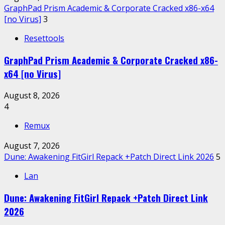
GraphPad Prism Academic & Corporate Cracked x86-x64
[no Virus]
3
Resettools
GraphPad Prism Academic & Corporate Cracked x86-
x64 [no Virus]
August 8, 2026
4
Remux
August 7, 2026
Dune: Awakening FitGirl Repack +Patch Direct Link 2026
5
Lan
Dune: Awakening FitGirl Repack +Patch Direct Link
2026