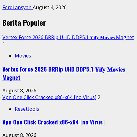
Ferdi ansyah
August 4, 2026
Berita Populer
Vertex Force 2026 BRRip UHD DDP5.1 𝐘𝐢𝐟𝐲 𝐌𝐨𝐯𝐢𝐞𝐬 Magnet
1
Movies
Vertex Force 2026 BRRip UHD DDP5.1 𝐘𝐢𝐟𝐲 𝐌𝐨𝐯𝐢𝐞𝐬
Magnet
August 8, 2026
Vpn One Click Cracked x86-x64 [no Virus]
2
Resettools
Vpn One Click Cracked x86-x64 [no Virus]
August 8, 2026