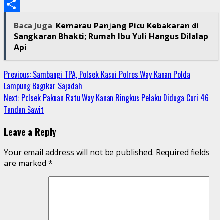
Email
Share
Baca Juga
Kemarau Panjang Picu Kebakaran di
Sangkaran Bhakti; Rumah Ibu Yuli Hangus Dilalap
Api
Continue
Previous:
Sambangi TPA, Polsek Kasui Polres Way Kanan Polda
Lampung Bagikan Sajadah
Reading
Next:
Polsek Pakuan Ratu Way Kanan Ringkus Pelaku Diduga Curi 46
Tandan Sawit
Leave a Reply
Your email address will not be published.
Required fields
are marked
*