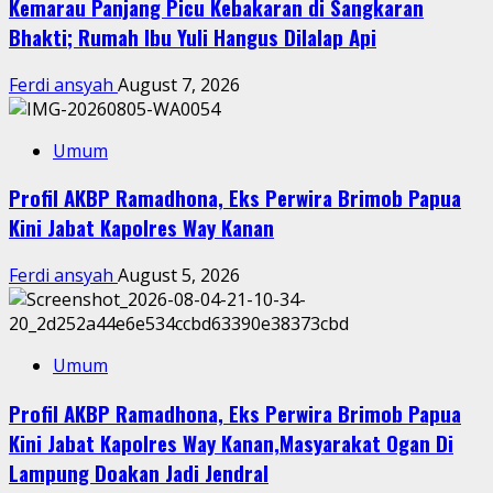
Kemarau Panjang Picu Kebakaran di Sangkaran
Bhakti; Rumah Ibu Yuli Hangus Dilalap Api
Ferdi ansyah
August 7, 2026
Umum
Profil AKBP Ramadhona, Eks Perwira Brimob Papua
Kini Jabat Kapolres Way Kanan
Ferdi ansyah
August 5, 2026
Umum
Profil AKBP Ramadhona, Eks Perwira Brimob Papua
Kini Jabat Kapolres Way Kanan,Masyarakat Ogan Di
Lampung Doakan Jadi Jendral