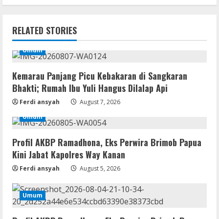
RELATED STORIES
Umum
Kemarau Panjang Picu Kebakaran di Sangkaran
Bhakti; Rumah Ibu Yuli Hangus Dilalap Api
Ferdi ansyah
August 7, 2026
Umum
Profil AKBP Ramadhona, Eks Perwira Brimob Papua
Kini Jabat Kapolres Way Kanan
Ferdi ansyah
August 5, 2026
Umum