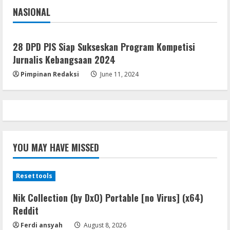
NASIONAL
Jakarta
Nasional
28 DPD PJS Siap Sukseskan Program Kompetisi
Jurnalis Kebangsaan 2024
Pimpinan Redaksi
June 11, 2024
YOU MAY HAVE MISSED
Resettools
Nik Collection (by DxO) Portable [no Virus] (x64)
Reddit
Ferdi ansyah
August 8, 2026