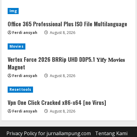
Img
Office 365 Professional Plus ISO File Multilanguage
Ferdi ansyah
August 8, 2026
Movies
Vertex Force 2026 BRRip UHD DDP5.1 𝐘𝐢𝐟𝐲 𝐌𝐨𝐯𝐢𝐞𝐬
Magnet
Ferdi ansyah
August 8, 2026
Resettools
Vpn One Click Cracked x86-x64 [no Virus]
Ferdi ansyah
August 8, 2026
Privacy Policy for jurnallampung.com
Tentang Kami