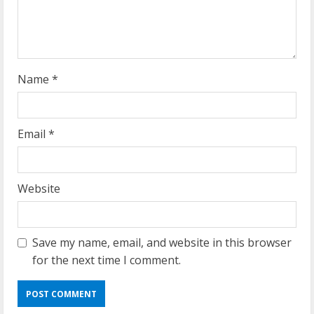
i
n
g
Name
*
Email
*
Website
Save my name, email, and website in this browser
for the next time I comment.