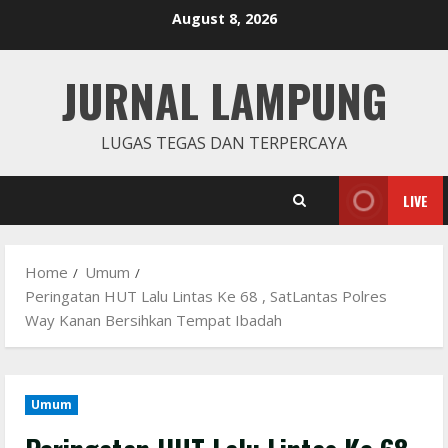
Skip
August 8, 2026
to
content
JURNAL LAMPUNG
LUGAS TEGAS DAN TERPERCAYA
LIVE
Home
Umum
Peringatan HUT Lalu Lintas Ke 68 , SatLantas Polres
Way Kanan Bersihkan Tempat Ibadah
Umum