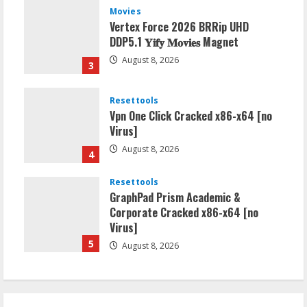
Movies
Vertex Force 2026 BRRip UHD
DDP5.1 𝐘𝐢𝐟𝐲 𝐌𝐨𝐯𝐢𝐞𝐬 Magnet
August 8, 2026
3
Resettools
Vpn One Click Cracked x86-x64 [no
Virus]
August 8, 2026
4
Resettools
GraphPad Prism Academic &
Corporate Cracked x86-x64 [no
Virus]
5
August 8, 2026