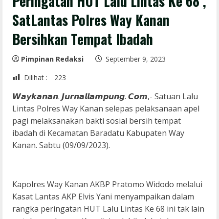
Peringatan HUT Lalu Lintas Ke 68 ,
SatLantas Polres Way Kanan
Bersihkan Tempat Ibadah
Pimpinan Redaksi
September 9, 2023
Dilihat :
223
𝙒𝙖𝙮𝙠𝙖𝙣𝙖𝙣. 𝙅𝙪𝙧𝙣𝙖𝙡𝙡𝙖𝙢𝙥𝙪𝙣𝙜. 𝘾𝙤𝙢,- Satuan Lalu
Lintas Polres Way Kanan selepas pelaksanaan apel
pagi melaksanakan bakti sosial bersih tempat
ibadah di Kecamatan Baradatu Kabupaten Way
Kanan. Sabtu (09/09/2023).
Kapolres Way Kanan AKBP Pratomo Widodo melalui
Kasat Lantas AKP Elvis Yani menyampaikan dalam
rangka peringatan HUT Lalu Lintas Ke 68 ini tak lain