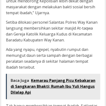
untuk mendorong Kepolisian lebih dekat dengan
masyarakat dengan melakukan bakti sosial bersih
tempat ibadah,” Ujarnya.
Setiba dilokasi personel Salantas Polres Way Kanan
langsung membersihkan sekitar masjid At-taqwa
dan Gereja Katolik Keluarga Kudus di Kecamatan
Baradatu Kabupaten Way Kanan.
Ada yang nyapu, ngepel, nyabutin rumput dan
memungut daun serta sampah dengan berbagai
peralatan seadanya di sekitar halaman tempat
ibadah tersebut.
Baca Juga
Kemarau Panjang Picu Kebakaran
di Sangkaran Bhakti; Rumah Ibu Yuli Hangus
Dilalap Api
Tak hanya membersihkan tempat ibadah, Satlantas