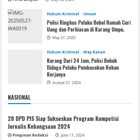
August 8, 2026
2
Hukum Kriminal
Umum
Polisi Ringkus Pelaku Bobol Rumah Curi
Movies
Uang dan Perhiasan di Karang Umpu.
Vertex Force 2026 BRRip UHD DDP5.1
𝐘𝐢𝐟𝐲 𝐌𝐨𝐯𝐢𝐞𝐬 Magnet
May 27, 2025
August 8, 2026
3
Hukum Kriminal
Way Kanan
Kurang Dari 24 Jam, Polisi Bekuk
Resettools
Diduga Pelaku Pembacokan Rekan
Vpn One Click Cracked x86-x64 [no
Kerjanya
Virus]
August 27, 2024
August 8, 2026
4
NASIONAL
Jakarta
Nasional
Resettools
GraphPad Prism Academic & Corporate
28 DPD PJS Siap Sukseskan Program Kompetisi
Cracked x86-x64 [no Virus]
Jurnalis Kebangsaan 2024
August 8, 2026
5
Pimpinan Redaksi
June 11, 2024