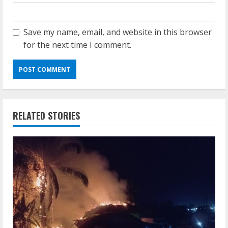
Save my name, email, and website in this browser
for the next time I comment.
RELATED STORIES