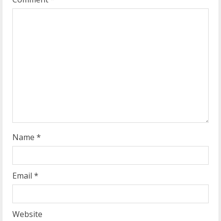
R
e
a
d
i
n
g
Name
*
Email
*
Website