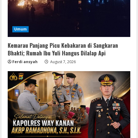
Umum
Kemarau Panjang Picu Kebakaran di Sangkaran
Bhakti; Rumah Ibu Yuli Hangus Dilalap Api
Ferdi ansyah
August 7, 2026
Img