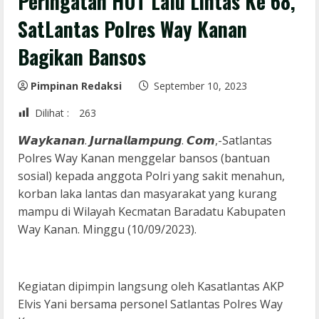
Peringatan HUT Lalu Lintas Ke 68,
SatLantas Polres Way Kanan
Bagikan Bansos
Pimpinan Redaksi
September 10, 2023
Dilihat :
263
𝙒𝙖𝙮𝙠𝙖𝙣𝙖𝙣. 𝙅𝙪𝙧𝙣𝙖𝙡𝙡𝙖𝙢𝙥𝙪𝙣𝙜. 𝘾𝙤𝙢,-Satlantas
Polres Way Kanan menggelar bansos (bantuan
sosial) kepada anggota Polri yang sakit menahun,
korban laka lantas dan masyarakat yang kurang
mampu di Wilayah Kecmatan Baradatu Kabupaten
Way Kanan. Minggu (10/09/2023).
Kegiatan dipimpin langsung oleh Kasatlantas AKP
Elvis Yani bersama personel Satlantas Polres Way