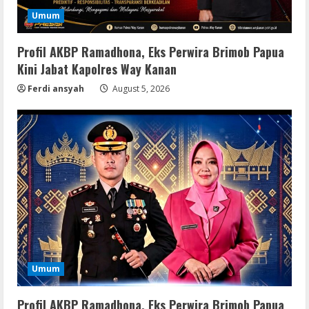
Office 365 Professional Plus ISO File
Umum
Multilanguage
August 8, 2026
2
Profil AKBP Ramadhona, Eks Perwira Brimob Papua
Kini Jabat Kapolres Way Kanan
Movies
Ferdi ansyah
August 5, 2026
Vertex Force 2026 BRRip UHD DDP5.1
𝐘𝐢𝐟𝐲 𝐌𝐨𝐯𝐢𝐞𝐬 Magnet
August 8, 2026
3
Resettools
Vpn One Click Cracked x86-x64 [no
Virus]
August 8, 2026
4
Resettools
Umum
GraphPad Prism Academic & Corporate
Cracked x86-x64 [no Virus]
Profil AKBP Ramadhona, Eks Perwira Brimob Papua