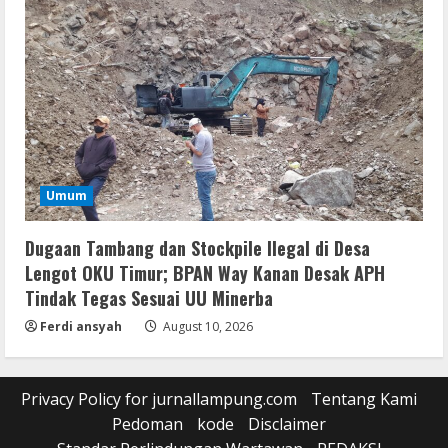
Umum
Dugaan Tambang dan Stockpile Ilegal di Desa
Lengot OKU Timur; BPAN Way Kanan Desak APH
Tindak Tegas Sesuai UU Minerba
Ferdi ansyah
August 10, 2026
Privacy Policy for jurnallampung.com
Tentang Kami
Pedoman
kode
Disclaimer