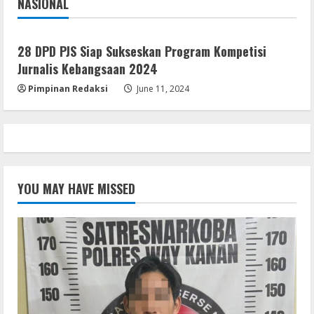
NASIONAL
Universal (x86x64)
Jakarta
Nasional
August 10, 2026
5
28 DPD PJS Siap Sukseskan Program Kompetisi
Jurnalis Kebangsaan 2024
Pimpinan Redaksi
June 11, 2024
YOU MAY HAVE MISSED