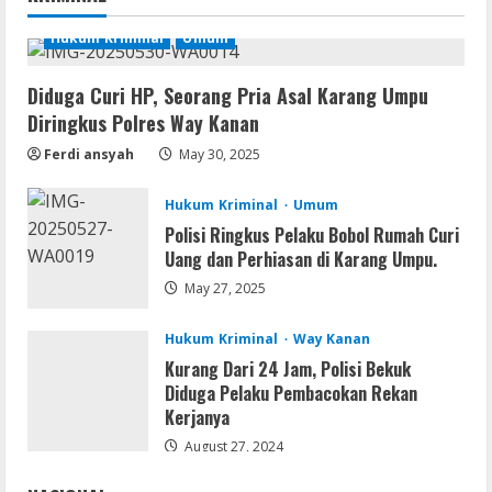
Coop
Hukum Kriminal
Umum
NieR: Automata patched Crack Fix
Steam Rip 2026
Diduga Curi HP, Seorang Pria Asal Karang Umpu
August 10, 2026
2
Diringkus Polres Way Kanan
Ferdi ansyah
May 30, 2025
Umum
Hasil Tes Urine Positif Sabu, Dua
Pemuda Asal Umpu Semenguk
Hukum Kriminal
Umum
Diamankan Polres Way Kanan
Polisi Ringkus Pelaku Bobol Rumah Curi
3
Uang dan Perhiasan di Karang Umpu.
August 10, 2026
May 27, 2025
Umum
Dugaan Tambang dan Stockpile Ilegal di
Hukum Kriminal
Way Kanan
Desa Lengot OKU Timur; BPAN Way
Kurang Dari 24 Jam, Polisi Bekuk
Kanan Desak APH Tindak Tegas Sesuai
Diduga Pelaku Pembacokan Rekan
UU Minerba
4
Kerjanya
August 10, 2026
August 27, 2024
Resettools
CuteFTP Professional Free[Activated]