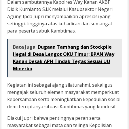
Dalam sambutannya Kapolres Way Kanan AKBP
Didik Kurnianto S.I.K melalui Kasubsektor Negeri
Agung Ipda Jupri menyampaikan apresiasi yang
setinggi-tingginya atas kehadiran dan semangat
para peserta sabuk Kambtimas.
Baca Juga
Dugaan Tambang dan Stockpile
Ilegal di Desa Lengot OKU Timur; BPAN Way
Kanan Desak APH Tindak Tegas Sesuai UU
Minerba
Kegiatan ini sebagai ajang silaturahmi, sekaligus
mengajak seluruh elemen masyarakat memperkuat
kebersamaan serta meningkatkan kepedulian sosial
demi terciptanya situasi Kamtibmas yang kondusif.
Diakui Jupri bahwa pentingnya peran serta
masyarakat sebagai mata dan telinga Kepolisian