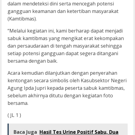
dalam mendeteksi dini serta mencegah potensi
gangguan keamanan dan ketertiban masyarakat
(Kamtibmas).
“Melalui kegiatan ini, kami berharap dapat menjadi
sabuk kamtibmas yang mengikat erat kekompakan
dan persaudaraan di tengah masyarakat sehingga
setiap potensi gangguan dapat segera ditangani
bersama dengan baik.
Acara kemudian dilanjutkan dengan penyerahan
kentongan secara simbolis oleh Kasubsektor Negeri
Agung Ipda Jupri kepada peserta sabuk kamtibmas,
sebelum akhirnya ditutu dengan kegiatan foto
bersama.
( JL 1 )
Baca Juga
Hasil Tes Urine Positif Sabu, Dua