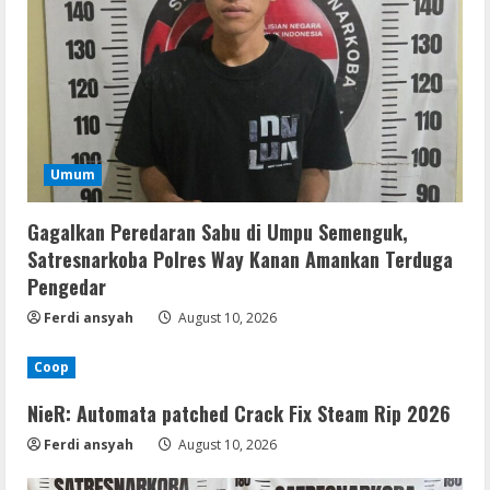
Umum
Gagalkan Peredaran Sabu di Umpu Semenguk,
Satresnarkoba Polres Way Kanan Amankan Terduga
Pengedar
Ferdi ansyah
August 10, 2026
Coop
NieR: Automata patched Crack Fix Steam Rip 2026
Ferdi ansyah
August 10, 2026