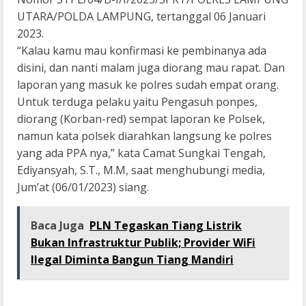
UTARA/POLDA LAMPUNG, tertanggal 06 Januari
2023.
“Kalau kamu mau konfirmasi ke pembinanya ada
disini, dan nanti malam juga diorang mau rapat. Dan
laporan yang masuk ke polres sudah empat orang.
Untuk terduga pelaku yaitu Pengasuh ponpes,
diorang (Korban-red) sempat laporan ke Polsek,
namun kata polsek diarahkan langsung ke polres
yang ada PPA nya,” kata Camat Sungkai Tengah,
Ediyansyah, S.T., M.M, saat menghubungi media,
Jum’at (06/01/2023) siang.
Baca Juga
PLN Tegaskan Tiang Listrik
Bukan Infrastruktur Publik; Provider WiFi
Ilegal Diminta Bangun Tiang Mandiri