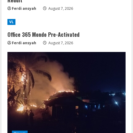
Reddit
Ferdi ansyah
August 7, 2026
VL
Office 365 Mondo Pre-Activated
Ferdi ansyah
August 7, 2026