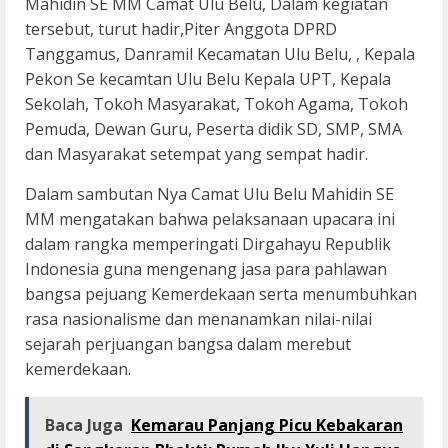
Mahidin SE MM Camat Ulu Belu, Dalam kegiatan
tersebut, turut hadir,Piter Anggota DPRD
Tanggamus, Danramil Kecamatan Ulu Belu, , Kepala
Pekon Se kecamtan Ulu Belu Kepala UPT, Kepala
Sekolah, Tokoh Masyarakat, Tokoh Agama, Tokoh
Pemuda, Dewan Guru, Peserta didik SD, SMP, SMA
dan Masyarakat setempat yang sempat hadir.
Dalam sambutan Nya Camat Ulu Belu Mahidin SE
MM mengatakan bahwa pelaksanaan upacara ini
dalam rangka memperingati Dirgahayu Republik
Indonesia guna mengenang jasa para pahlawan
bangsa pejuang Kemerdekaan serta menumbuhkan
rasa nasionalisme dan menanamkan nilai-nilai
sejarah perjuangan bangsa dalam merebut
kemerdekaan.
Baca Juga
Kemarau Panjang Picu Kebakaran