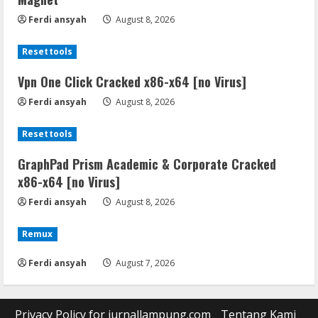
Ferdi ansyah
August 8, 2026
Resettools
Vpn One Click Cracked x86-x64 [no Virus]
Ferdi ansyah
August 8, 2026
Resettools
GraphPad Prism Academic & Corporate Cracked
x86-x64 [no Virus]
Ferdi ansyah
August 8, 2026
Remux
Ferdi ansyah
August 7, 2026
Privacy Policy for jurnallampung.com
Tentang Kami