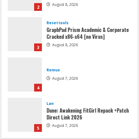
August 8, 2026
2
Resettools
GraphPad Prism Academic & Corporate
Cracked x86-x64 [no Virus]
August 8, 2026
3
Remux
August 7, 2026
4
Lan
Dune: Awakening FitGirl Repack +Patch
Direct Link 2026
August 7, 2026
5