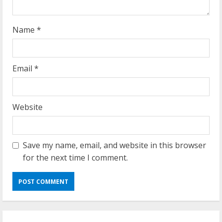
n
g
Name
*
Email
*
Website
Save my name, email, and website in this browser
for the next time I comment.