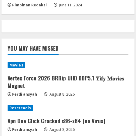
5
Pimpinan Redaksi
June 11, 2024
YOU MAY HAVE MISSED
Movies
Vertex Force 2026 BRRip UHD DDP5.1 𝐘𝐢𝐟𝐲 𝐌𝐨𝐯𝐢𝐞𝐬
Magnet
Ferdi ansyah
August 8, 2026
Resettools
Vpn One Click Cracked x86-x64 [no Virus]
Ferdi ansyah
August 8, 2026