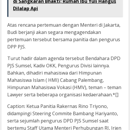
di Sangkaran Bhakti; Rumah Ibu Yuli Hangus
Dilalap Api
Atas rencana pertemuan dengan Menteri di Jakarta,
Budi berjanji akan segara mengagendakan
pertemuan tersebut bersama panitia dan pengurus
DPP PJS.
Turut hadir dalam agenda tersebut Bendahara DPD
PJS Sumsel, Kadiv OKK, Pengurus Divisi lainnya.
Bahkan, dihadiri mahasiswa dari Himpunan
Mahasiswa Islam ( HMI) Cabang Palembang,
Himpunan Mahasiswa Vokasi (HMV), teman – teman
Lawyer serta beberapa organisasi kedaerahaan.*[]
Caption: Ketua Panitia Rakernas Rino Triyono,
didampingi Steering Commite Bambang Hariyanto,
serta sejumlah pengurus DPD PJS Sumsel saat
bertemu Staff Utama Menteri Perhubungan RI, Irjen