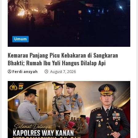
Umum
Kemarau Panjang Picu Kebakaran di Sangkaran
Bhakti; Rumah Ibu Yuli Hangus Dilalap Api
Ferdi ansyah
August 7, 2026