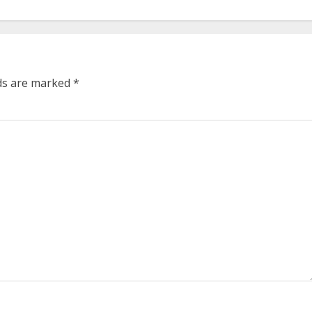
lds are marked
*