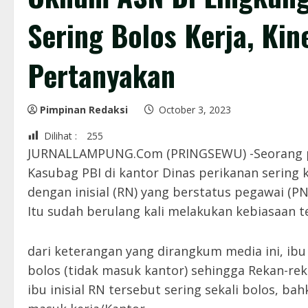
Sering Bolos Kerja, Kin
Pertanyakan
Pimpinan Redaksi
October 3, 2023
Dilihat :
255
JURNALLAMPUNG.Com (PRINGSEWU) -Seorang peg
Kasubag PBI di kantor Dinas perikanan sering ka
dengan inisial (RN) yang berstatus pegawai (PN
Itu sudah berulang kali melakukan kebiasaan te
dari keterangan yang dirangkum media ini, ibu 
bolos (tidak masuk kantor) sehingga Rekan-r
ibu inisial RN tersebut sering sekali bolos, ba