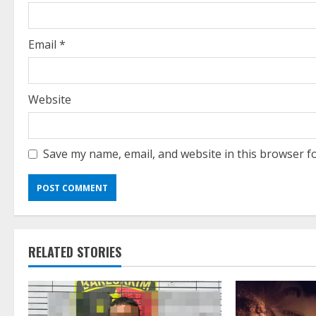
n
g
Email
*
Website
Save my name, email, and website in this browser f
RELATED STORIES