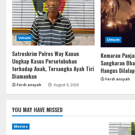
Umum
Umum
Satreskrim Polres Way Kanan
Kemarau Panja
Ungkap Kasus Persetubuhan
Sangkaran Bhak
terhadap Anak, Tersangka Ayah Tiri
Hangus Dilalap
Diamankan
Ferdi ansyah
Ferdi ansyah
August 9, 2026
YOU MAY HAVE MISSED
Movies