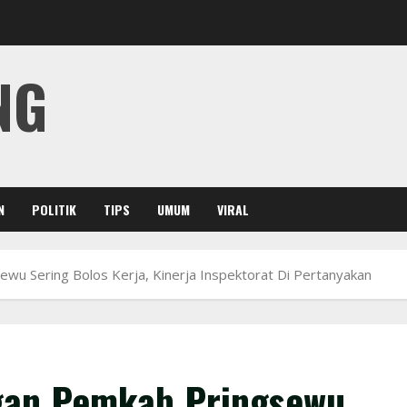
NG
N
POLITIK
TIPS
UMUM
VIRAL
u Sering Bolos Kerja, Kinerja Inspektorat Di Pertanyakan
gan Pemkab Pringsewu