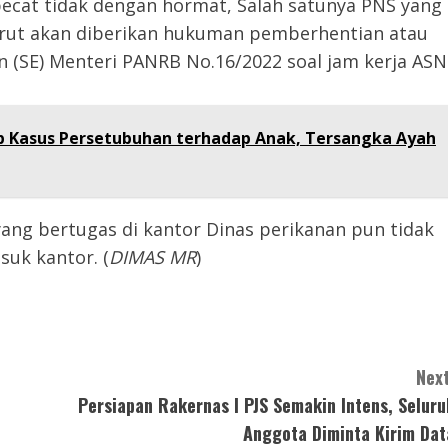
ipecat tidak dengan hormat, Salah satunya PNS yang
turut akan diberikan hukuman pemberhentian atau
n (SE) Menteri PANRB No.16/2022 soal jam kerja ASN
p Kasus Persetubuhan terhadap Anak, Tersangka Ayah
yang bertugas di kantor Dinas perikanan pun tidak
suk kantor. (
DIMAS MR
)
Next
Persiapan Rakernas I PJS Semakin Intens, Seluru
Anggota Diminta Kirim Dat