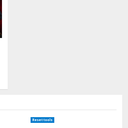
Resettools