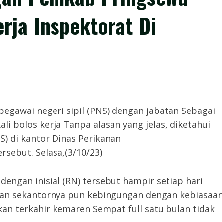
erja Inspektorat Di
awai negeri sipil (PNS) dengan jabatan Sebagai
li bolos kerja Tanpa alasan yang jelas, diketahui
S) di kantor Dinas Perikanan
rsebut. Selasa,(3/10/23)
dengan inisial (RN) tersebut hampir setiap hari
ekan sekantornya pun kebingungan dengan kebiasaa
hkan terkahir kemaren Sempat full satu bulan tidak