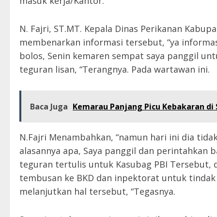
masuk kerja/Kantor.
N. Fajri, ST.MT. Kepala Dinas Perikanan Kabup
membenarkan informasi tersebut, “ya informasi
bolos, Senin kemaren sempat saya panggil u
teguran lisan, “Terangnya. Pada wartawan ini.
Baca Juga
Kemarau Panjang Picu Kebakaran di S
N.Fajri Menambahkan, “namun hari ini dia tidak 
alasannya apa, Saya panggil dan perintahkan 
teguran tertulis untuk Kasubag PBI Tersebut, 
tembusan ke BKD dan inpektorat untuk tindak 
melanjutkan hal tersebut, “Tegasnya.