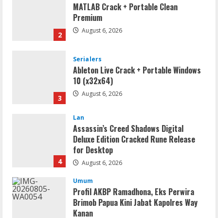
MATLAB Crack + Portable Clean
Premium
August 6, 2026
2
Serialers
Ableton Live Crack + Portable Windows
10 (x32x64)
August 6, 2026
3
Lan
Assassin’s Creed Shadows Digital
Deluxe Edition Cracked Rune Release
for Desktop
4
August 6, 2026
Umum
Profil AKBP Ramadhona, Eks Perwira
Brimob Papua Kini Jabat Kapolres Way
Kanan