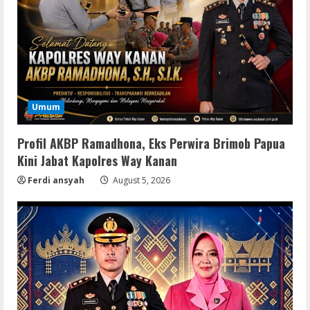
Umum
Profil AKBP Ramadhona, Eks Perwira Brimob Papua
Kini Jabat Kapolres Way Kanan
Ferdi ansyah
August 5, 2026