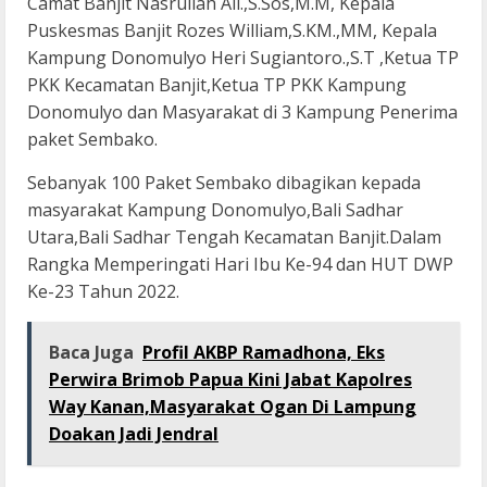
Camat Banjit Nasrullah Ali.,S.Sos,M.M, Kepala
Puskesmas Banjit Rozes William,S.KM.,MM, Kepala
Kampung Donomulyo Heri Sugiantoro.,S.T ,Ketua TP
PKK Kecamatan Banjit,Ketua TP PKK Kampung
Donomulyo dan Masyarakat di 3 Kampung Penerima
paket Sembako.
Sebanyak 100 Paket Sembako dibagikan kepada
masyarakat Kampung Donomulyo,Bali Sadhar
Utara,Bali Sadhar Tengah Kecamatan Banjit.Dalam
Rangka Memperingati Hari Ibu Ke-94 dan HUT DWP
Ke-23 Tahun 2022.
Baca Juga
Profil AKBP Ramadhona, Eks
Perwira Brimob Papua Kini Jabat Kapolres
Way Kanan,Masyarakat Ogan Di Lampung
Doakan Jadi Jendral