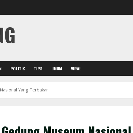
NG
N
POLITIK
TIPS
UMUM
VIRAL
asional Yang Terbakar
 Gedung Museum Nasional