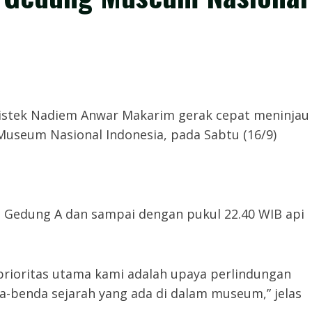
-Mendikbudristek Nadiem Anwar Makarim gerak cepat meninjau
seum Nasional Indonesia, pada Sabtu (16/9)
ng Gedung A dan sampai dengan pukul 22.40 WIB api
i, prioritas utama kami adalah upaya perlindungan
-benda sejarah yang ada di dalam museum,” jelas