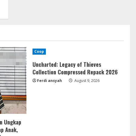
Coop
Uncharted: Legacy of Thieves
Collection Compressed Repack 2026
Ferdi ansyah
August 9, 2026
an Ungkap
ap Anak,