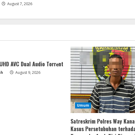
August 7, 2026
HD AVC Dual Audio Torr𝐞nt
ah
August 9, 2026
Umum
Satreskrim Polres Way Kan
Kasus Persetubuhan terhad