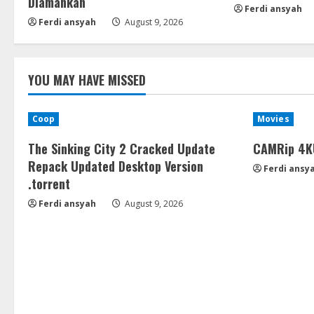
Diamankan
Ferdi ansyah
Ferdi ansyah
August 9, 2026
YOU MAY HAVE MISSED
Coop
Movies
The Sinking City 2 Cracked Update
CAMRip 4KU
Repack Updated Desktop Version
Ferdi ansy
.torrent
Ferdi ansyah
August 9, 2026