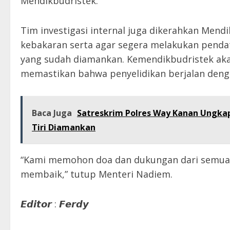
Mendikbudristek.
Tim investigasi internal juga dikerahkan Men
kebakaran serta agar segera melakukan penda
yang sudah diamankan. Kemendikbudristek ak
memastikan bahwa penyelidikan berjalan deng
Baca Juga
Satreskrim Polres Way Kanan Ungka
Tiri Diamankan
“Kami memohon doa dan dukungan dari semua p
membaik,” tutup Menteri Nadiem.
𝙀𝙙𝙞𝙩𝙤𝙧 : 𝙁𝙚𝙧𝙙𝙮