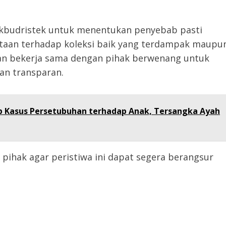
dikbudristek untuk menentukan penyebab pasti
taan terhadap koleksi baik yang terdampak maupu
an bekerja sama dengan pihak berwenang untuk
an transparan.
p Kasus Persetubuhan terhadap Anak, Tersangka Ayah
ihak agar peristiwa ini dapat segera berangsur