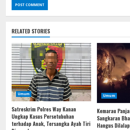
RELATED STORIES
Umum
Umum
Satreskrim Polres Way Kanan
Kemarau Panja
Ungkap Kasus Persetubuhan
Sangkaran Bhak
terhadap Anak, Tersangka Ayah Tiri
Hangus Dilalap