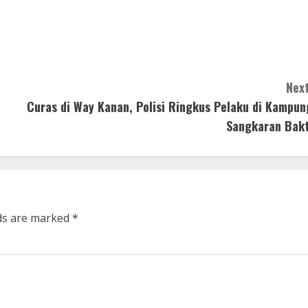
Next
Curas di Way Kanan, Polisi Ringkus Pelaku di Kampun
Sangkaran Bakt
lds are marked
*