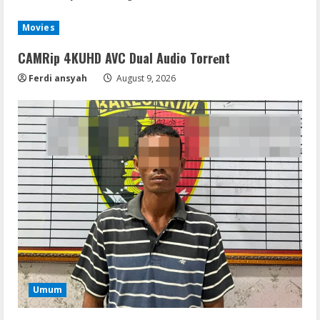
Movies
CAMRip 4KUHD AVC Dual Audio Torr𝐞nt
Ferdi ansyah
August 9, 2026
Umum