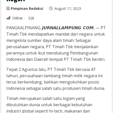
Pimpinan Redaksi
August 17, 2023
Dilihat :
328
PANGKALPINANG. 𝙅𝙐𝙍𝙉𝘼𝙇𝙇𝘼𝙈𝙋𝙐𝙉𝙂. 𝘾𝙊𝙈, — PT
Timah Tbk mendapatkan mandat dari negara untuk
mengelola sumber daya alam timah. Sebagai
perusahaan negara, PT Timah Tbk menjalankan
perannya untuk ikut mendukung Pembangunan
Indonesia dan Daerah tempat PT Timah Tbk berdiri.
Tepat 2 Agustus lalu, PT Timah Tbk berusia 47
tahun, perusahaan tambang timah milik negara ini
terus berkembang, bahkan mengokohkan posisi
Indonesia sebagai salah satu produsen timah dunia.
Timah merupakan salah satu logam yang
dibutuhkan dunia untuk berbagai kebutuhan
industri global seperti hi-tech, makanan dan