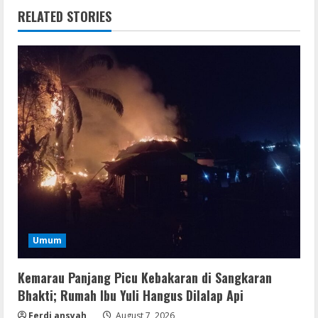
RELATED STORIES
Umum
Kemarau Panjang Picu Kebakaran di Sangkaran
Bhakti; Rumah Ibu Yuli Hangus Dilalap Api
Ferdi ansyah
August 7, 2026