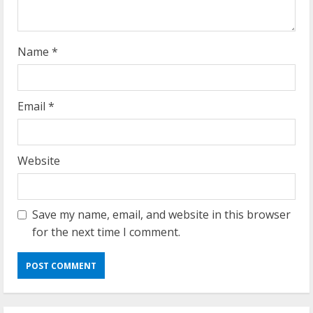
n
g
Name
*
Email
*
Website
Save my name, email, and website in this browser
for the next time I comment.