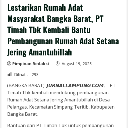
Lestarikan Rumah Adat
Masyarakat Bangka Barat, PT
Timah Tbk Kembali Bantu
Pembangunan Rumah Adat Setana
Jering Amantubillah
Pimpinan Redaksi
August 19, 2023
Dilihat :
298
(BANGKA BARAT) .𝙅𝙐𝙍𝙉𝘼𝙇𝙇𝘼𝙈𝙋𝙐𝙉𝙂.𝘾𝙊𝙈, – PT
Timah Tbk kembali mendukung pembangunan
Rumah Adat Setana Jering Amantubillah di Desa
Pelangas, Kecamatan Simpang Teritib, Kabupaten
Bangka Barat.
Bantuan dari PT Timah Tbk untuk pembangunan