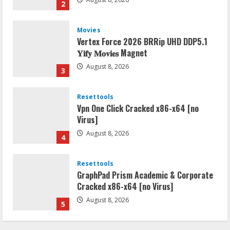
2
Movies
Vertex Force 2026 BRRip UHD DDP5.1
𝐘𝐢𝐟𝐲 𝐌𝐨𝐯𝐢𝐞𝐬 Magnet
August 8, 2026
3
Resettools
Vpn One Click Cracked x86-x64 [no
Virus]
August 8, 2026
4
Resettools
GraphPad Prism Academic & Corporate
Cracked x86-x64 [no Virus]
August 8, 2026
5