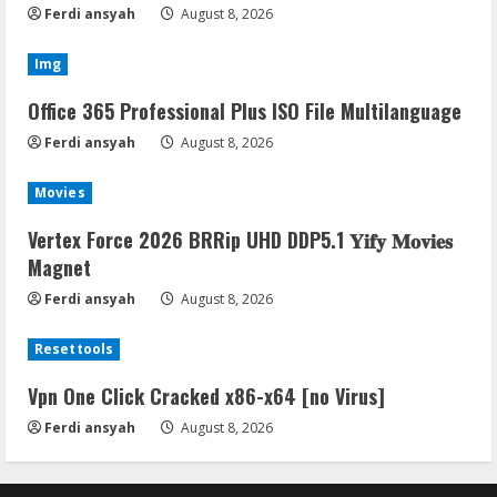
Ferdi ansyah
August 8, 2026
Img
Office 365 Professional Plus ISO File Multilanguage
Ferdi ansyah
August 8, 2026
Movies
Vertex Force 2026 BRRip UHD DDP5.1 𝐘𝐢𝐟𝐲 𝐌𝐨𝐯𝐢𝐞𝐬
Magnet
Ferdi ansyah
August 8, 2026
Resettools
Vpn One Click Cracked x86-x64 [no Virus]
Ferdi ansyah
August 8, 2026