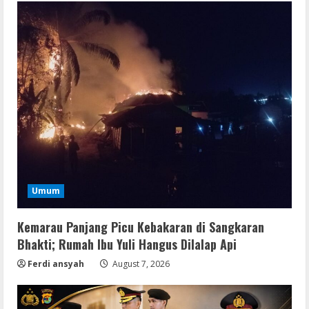
Umum
Kemarau Panjang Picu Kebakaran di Sangkaran
Bhakti; Rumah Ibu Yuli Hangus Dilalap Api
Ferdi ansyah
August 7, 2026