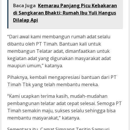
Baca Juga
Kemarau Panjang Picu Kebakaran
di Sangkaran Bhakti; Rumah Ibu Yuli Hangus
Dilalap Api
“Dari awal kami membangun rumah adat selalu
dibantu oleh PT Timah. Bantuan kali untuk
membangun Telatar adat, dimanfaatkan untuk
kegiatan adat yang digunakan masyarakat adat
maupun umum,” katanya.
Pihaknya, kembali mengapresiasi bantuan dari PT
Timah Tbk yang telah membantu mereka.
“Kami ucapkan terima kasih, mudah-mudahan
pembangunan telatar adat cepat selesai. Semoga PT
Timah semakin maju, sukses selalu sehingga bisa
membantu masyarakat,” katanya.
Sementara itu, Camat Simpang Teritip Samsuri