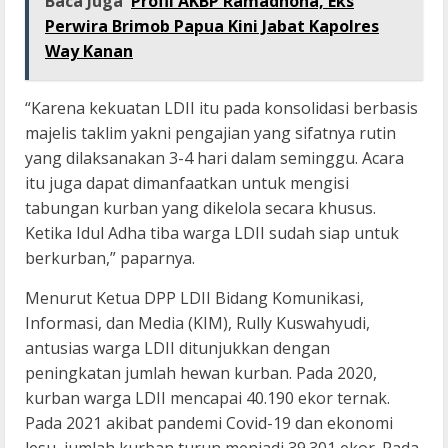
Baca Juga
Profil AKBP Ramadhona, Eks
Perwira Brimob Papua Kini Jabat Kapolres
Way Kanan
“Karena kekuatan LDII itu pada konsolidasi berbasis
majelis taklim yakni pengajian yang sifatnya rutin
yang dilaksanakan 3-4 hari dalam seminggu. Acara
itu juga dapat dimanfaatkan untuk mengisi
tabungan kurban yang dikelola secara khusus.
Ketika Idul Adha tiba warga LDII sudah siap untuk
berkurban,” paparnya.
Menurut Ketua DPP LDII Bidang Komunikasi,
Informasi, dan Media (KIM), Rully Kuswahyudi,
antusias warga LDII ditunjukkan dengan
peningkatan jumlah hewan kurban. Pada 2020,
kurban warga LDII mencapai 40.190 ekor ternak.
Pada 2021 akibat pandemi Covid-19 dan ekonomi