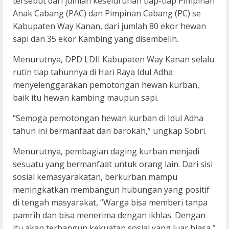
tersebut dari jumlah keseluruhan tiap-tiap Pimpinan
Anak Cabang (PAC) dan Pimpinan Cabang (PC) se
Kabupaten Way Kanan, dari jumlah 80 ekor hewan
sapi dan 35 ekor Kambing yang disembelih.
Menurutnya, DPD LDII Kabupaten Way Kanan selalu
rutin tiap tahunnya di Hari Raya Idul Adha
menyelenggarakan pemotongan hewan kurban,
baik itu hewan kambing maupun sapi.
“Semoga pemotongan hewan kurban di Idul Adha
tahun ini bermanfaat dan barokah,” ungkap Sobri.
Menurutnya, pembagian daging kurban menjadi
sesuatu yang bermanfaat untuk orang lain. Dari sisi
sosial kemasyarakatan, berkurban mampu
meningkatkan membangun hubungan yang positif
di tengah masyarakat, “Warga bisa memberi tanpa
pamrih dan bisa menerima dengan ikhlas. Dengan
itu akan terbangun kekuatan sosial yang luar biasa,”