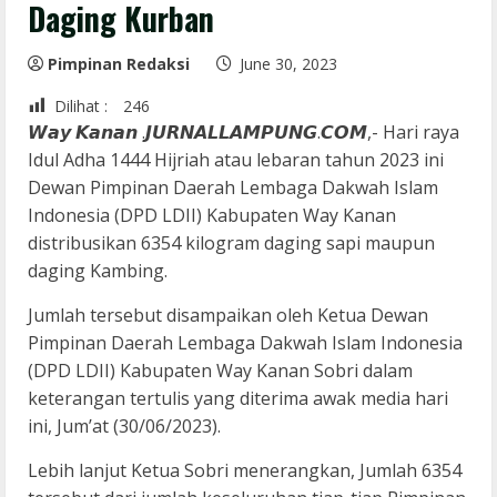
Daging Kurban
Pimpinan Redaksi
June 30, 2023
Dilihat :
246
𝙒𝙖𝙮 𝙆𝙖𝙣𝙖𝙣 .𝙅𝙐𝙍𝙉𝘼𝙇𝙇𝘼𝙈𝙋𝙐𝙉𝙂.𝘾𝙊𝙈,- Hari raya
Idul Adha 1444 Hijriah atau lebaran tahun 2023 ini
Dewan Pimpinan Daerah Lembaga Dakwah Islam
Indonesia (DPD LDII) Kabupaten Way Kanan
distribusikan 6354 kilogram daging sapi maupun
daging Kambing.
Jumlah tersebut disampaikan oleh Ketua Dewan
Pimpinan Daerah Lembaga Dakwah Islam Indonesia
(DPD LDII) Kabupaten Way Kanan Sobri dalam
keterangan tertulis yang diterima awak media hari
ini, Jum’at (30/06/2023).
Lebih lanjut Ketua Sobri menerangkan, Jumlah 6354