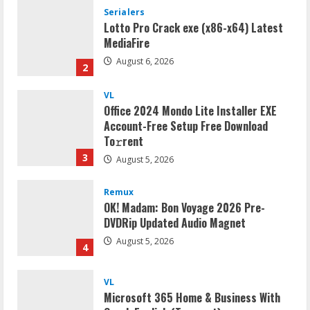
Serialers
Lotto Pro Crack exe (x86-x64) Latest
MediaFire
August 6, 2026
2
VL
Office 2024 Mondo Lite Installer EXE
Account-Free Setup Frее Download
To𝚛rent
3
August 5, 2026
Remux
OK! Madam: Bon Voyage 2026 Pre-
DVDRip Updated Audio Magnet
August 5, 2026
4
VL
Microsoft 365 Home & Business With