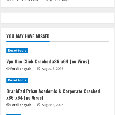
YOU MAY HAVE MISSED
Resettools
Vpn One Click Cracked x86-x64 [no Virus]
Ferdi ansyah
August 8, 2026
Resettools
GraphPad Prism Academic & Corporate Cracked
x86-x64 [no Virus]
Ferdi ansyah
August 8, 2026