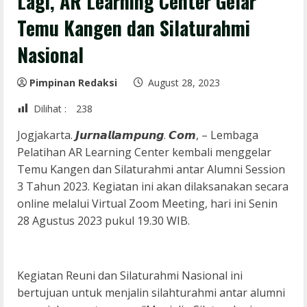
Lagi, AR Learning Center Gelar
Temu Kangen dan Silaturahmi
Nasional
Pimpinan Redaksi
August 28, 2023
Dilihat :
238
Jogjakarta. 𝙅𝙪𝙧𝙣𝙖𝙡𝙡𝙖𝙢𝙥𝙪𝙣𝙜. 𝘾𝙤𝙢, – Lembaga
Pelatihan AR Learning Center kembali menggelar
Temu Kangen dan Silaturahmi antar Alumni Session
3 Tahun 2023. Kegiatan ini akan dilaksanakan secara
online melalui Virtual Zoom Meeting, hari ini Senin
28 Agustus 2023 pukul 19.30 WIB.
Kegiatan Reuni dan Silaturahmi Nasional ini
bertujuan untuk menjalin silahturahmi antar alumni