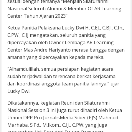
sesuai dengan temanya “Menjalin Silaturahmi
Nasional Seluruh Alumni & Member Of AR Learning
Center Tahun Ajaran 2023”
Ketua Panitia Pelaksana Lucky Dwi H, C.EJ., C.BJ., C.In.,
C.PW., C.IJ mengatakan, seluruh panitia yang
dipercayakan oleh Owner Lembaga AR Learning
Center Mas Andre Hariyanto merasa bangga dengan
amanah yang dipercayakan kepada mereka.
“Alhamdulillah, semua persiapan kegiatan acara
sudah terjadwal dan terencana berkat kerjasama
dan koordinasi anggota team panitia lainnya,” ujar
Lucky Dwi.
Dikatakannya, kegiatan Reuni dan Silaturahmi
Nasional Session 3 ini juga turut dihadiri oleh Ketua
Umum DPP Pro JurnalisMedia Siber (PJS) Mahmud
Marhaba, S.Pd., M.Ikom., C.IJ., C.PW. yang juga