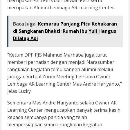
merupakan Ahli Pers dari Dewan Pers serta
merupakan Alumni Lembaga AR Learning Center.
Baca Juga
Kemarau Panjang Picu Kebakaran
di Sangkaran Bhakti; Rumah Ibu Yuli Hangus
Dilalap Api
“Ketum DPP PJS Mahmud Marhaba juga turut
memberi perhatian dengan menjadi Narasumber
rangkaian kegiatan temu kangen alumni melalui
jaringan Virtual Zoom Meeting bersama Owner
Lembaga AR Learning Center Mas Andre Hariyanto,”
jelas Lucky.
Sementara Mas Andre Hariyanto selaku Owner AR
Learning Center mengucapkan banyak terima kasih
kepada semuanya panitia yang telah
mempersiapkan semua rangkaian kegiatan.