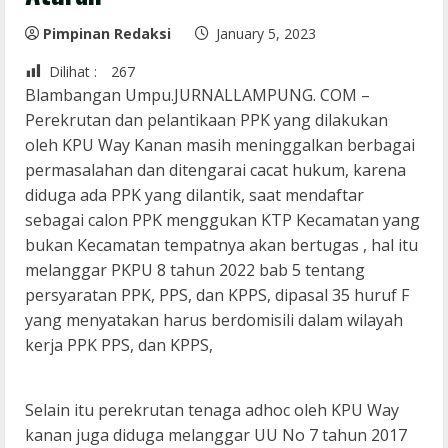
Pimpinan Redaksi
January 5, 2023
Dilihat :
267
Blambangan Umpu.JURNALLAMPUNG. COM –
Perekrutan dan pelantikaan PPK yang dilakukan
oleh KPU Way Kanan masih meninggalkan berbagai
permasalahan dan ditengarai cacat hukum, karena
diduga ada PPK yang dilantik, saat mendaftar
sebagai calon PPK menggukan KTP Kecamatan yang
bukan Kecamatan tempatnya akan bertugas , hal itu
melanggar PKPU 8 tahun 2022 bab 5 tentang
persyaratan PPK, PPS, dan KPPS, dipasal 35 huruf F
yang menyatakan harus berdomisili dalam wilayah
kerja PPK PPS, dan KPPS,
Selain itu perekrutan tenaga adhoc oleh KPU Way
kanan juga diduga melanggar UU No 7 tahun 2017