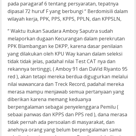
pada paragaraf 6 tentang persyaratan, tepatnya
dipasal 72 huruf F yang berbungi “ Berdomisili dalam
wilayah kerja, PPK, PPS, KPPS, PPLN, dan KPPSLN,
“ Waktu itukan Saudara Amboy Saputra sudah
melaporkan dugaan Kecurangan dalam perekrutan
PPK Blambangan ke DKPP, karena dasar penilaian
yang dilakukan oleh KPU Way kanan dalam seleksi
tidak tidak jelas, padahal nilai Test CAT nya dan
rekannya tertinggi, ( Amboy 91 dan DaVid Riyanto 95
red ), akan tetapi mereka berdua digugurkan melalui
nilai wawancara dan Treck Record, padahal mereka
merasa mampu menjawab semua pertanyaan yang
diberikan karena memang keduanya
berpengalaman sebagai penyelenggara Pemilu (
sebaai panwas dan KPPS dan PPS red ), dana merasa
tidak pernah ada persoalan di masyarakat, dan
anehnya orang yang belum berpengalaman sama