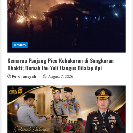
Umum
Kemarau Panjang Picu Kebakaran di Sangkaran
Bhakti; Rumah Ibu Yuli Hangus Dilalap Api
Ferdi ansyah
August 7, 2026