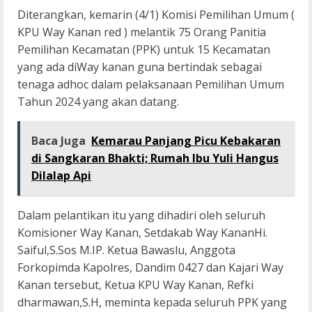
Diterangkan, kemarin (4/1) Komisi Pemilihan Umum (
KPU Way Kanan red ) melantik 75 Orang Panitia
Pemilihan Kecamatan (PPK) untuk 15 Kecamatan
yang ada diWay kanan guna bertindak sebagai
tenaga adhoc dalam pelaksanaan Pemilihan Umum
Tahun 2024 yang akan datang.
Baca Juga
Kemarau Panjang Picu Kebakaran
di Sangkaran Bhakti; Rumah Ibu Yuli Hangus
Dilalap Api
Dalam pelantikan itu yang dihadiri oleh seluruh
Komisioner Way Kanan, Setdakab Way KananHi.
Saiful,S.Sos M.IP. Ketua Bawaslu, Anggota
Forkopimda Kapolres, Dandim 0427 dan Kajari Way
Kanan tersebut, Ketua KPU Way Kanan, Refki
dharmawan,S.H, meminta kepada seluruh PPK yang