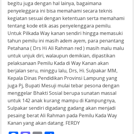
begitu juga dengan hal lainya, bagaimana
penyeleggara ini bisa memahami secara teknis
kegiatan sesuai dengan ketentuan serta memahami
tentang kode etik asas penyelenggara pemilu.
Untuk Pilkada Way kanan sendiri hingga memasuki
tahun pemilu ini masih adem ayem, para penantang
Petahana ( Drs Hi Ali Rahman red ) masih malu malu
untuk unjuk diri, walaupun demikian, dipastikan
pelaksanaan Pemilu Kada di Way Kanan akan
berjalan seru, minggu lalu, Drs, Hi. Sulpakar MM,
Kepala Dinas Pendidikan Provinsi Lampung yang
juga Pj, Bupati Mesuji mulai tebar pesona dengan
menggelar Bhakti Sosial berupa sunatan massal
untuk 142 anak kurang mampu di Kampungnya,
Sulpakar sendiri digadang gadang akan menjadi
pesaing berat Ali Rahman pada Pemilu Kada Way
Kanan yang akan datang. FERDY