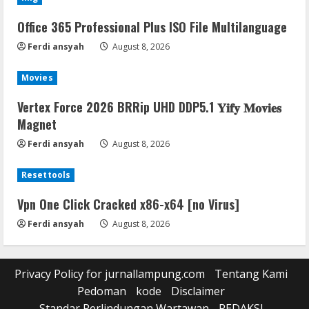
Office 365 Professional Plus ISO File Multilanguage
Ferdi ansyah
August 8, 2026
Movies
Vertex Force 2026 BRRip UHD DDP5.1 𝐘𝐢𝐟𝐲 𝐌𝐨𝐯𝐢𝐞𝐬
Magnet
Ferdi ansyah
August 8, 2026
Resettools
Vpn One Click Cracked x86-x64 [no Virus]
Ferdi ansyah
August 8, 2026
Privacy Policy for jurnallampung.com
Tentang Kami
Pedoman
kode
Disclaimer
Standar Perlindungan Wartawan
REDAKSI