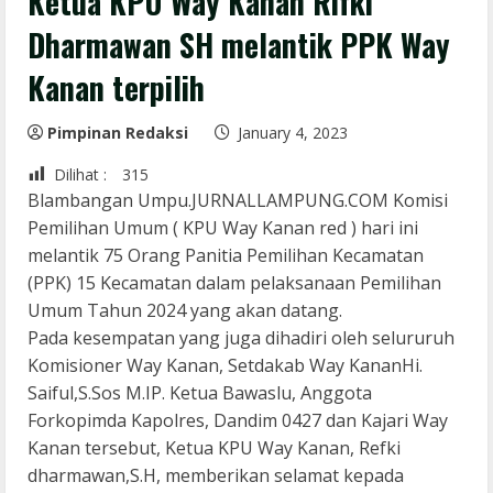
Ketua KPU Way Kanan Rifki
Dharmawan SH melantik PPK Way
Kanan terpilih
Pimpinan Redaksi
January 4, 2023
Dilihat :
315
Blambangan Umpu.JURNALLAMPUNG.COM Komisi
Pemilihan Umum ( KPU Way Kanan red ) hari ini
melantik 75 Orang Panitia Pemilihan Kecamatan
(PPK) 15 Kecamatan dalam pelaksanaan Pemilihan
Umum Tahun 2024 yang akan datang.
Pada kesempatan yang juga dihadiri oleh selururuh
Komisioner Way Kanan, Setdakab Way KananHi.
Saiful,S.Sos M.IP. Ketua Bawaslu, Anggota
Forkopimda Kapolres, Dandim 0427 dan Kajari Way
Kanan tersebut, Ketua KPU Way Kanan, Refki
dharmawan,S.H, memberikan selamat kepada