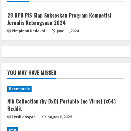
28 DPD PJS Siap Sukseskan Program Kompetisi
Jurnalis Kebangsaan 2024
Pimpinan Redaksi
June 11, 2024
YOU MAY HAVE MISSED
Resettools
Nik Collection (by DxO) Portable [no Virus] (x64)
Reddit
Ferdi ansyah
August 8, 2026
Img