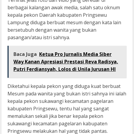
Terlihat jelas foto dan vidio yang beredar di
berbagai kalangan awak media, salah satu oknum
kepala pekon Daerah kabupaten Pringsewu
Lampung diduga berbuat mesum dengan kata lain
bersetubuh dengan wanita yang bukan
pasangan/atau istri sahnya.
Baca Juga
Ketua Pro Jurnalis Media Siber
Way Kanan Apresiasi Prestasi Reva Radisya,
Putri Ferdiansyah, Lolos di Unila Jurusan HI
Diketahui kepala pekon yang diduga kuat berbuat
Mesum pada wanita yang bukan istri sahnya ini ialah
kepala pekon sukawangi kecamatan pagelaran
kabupaten Pringsewu, tentu hal yang sangat
memalukan sekali jika benar kepala pekon
sukawangi kecamatan pagelaran kabupaten
Pringsewu melakukan hal yang tidak pantas.