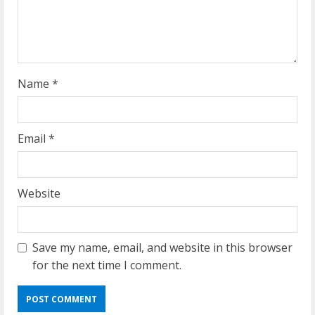
i
n
g
Name
*
Email
*
Website
Save my name, email, and website in this browser
for the next time I comment.