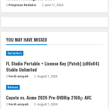
5
Pimpinan Redaksi
June 11, 2024
YOU MAY HAVE MISSED
Serialers
FL Studio Portable + License Key [Patch] (x86x64)
Stable Unlimited
Ferdi ansyah
August 7, 2026
Remux
Coyote vs. Acme 2026 Pre-DVDRip 2160𝚙 AVC
Ferdi ansyah
August 7, 2026