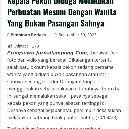
Kepala Pekon Diduga Melakukan
Perbuatan Mesum Dengan Wanita
Yang Bukan Pasangan Sahnya
Pimpinan Redaksi
September 30, 2023
Dilihat :
273
𝙋𝙧𝙞𝙣𝙜𝙨𝙚𝙬𝙪. 𝙅𝙪𝙧𝙣𝙖𝙡𝙡𝙖𝙢𝙥𝙪𝙣𝙜. 𝘾𝙤𝙢, -berawal Dari
foto dan vidio yang beredar Dikalangan tertentu
salah satu oknum kepala pekon sedang bersama
wanita yang diduga bukan pasangan atau istri
sahnya, sedang tertidur Diranjang tanpa
menggunakan sehalai pakaian ditubuhnya, tentu hal
ini sangat memalukan sekali, pasalnya sebagai
kepala pekon yang punya jabatan tertinggi di
Desanya sebagai pejabat atau pemimpin desa sudah
melakukan hal yang tidak pantas. Sabtu, (30/09/23)