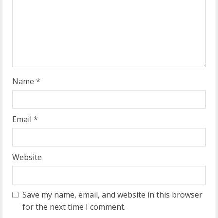
d
i
n
g
Name
*
Email
*
Website
Save my name, email, and website in this browser
for the next time I comment.