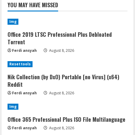
YOU MAY HAVE MISSED
Img
Office 2019 LTSC Professional Plus Debloated
Tоrrеnt
Ferdi ansyah
August 8, 2026
Resettools
Nik Collection (by DxO) Portable [no Virus] (x64)
Reddit
Ferdi ansyah
August 8, 2026
Img
Office 365 Professional Plus ISO File Multilanguage
Ferdi ansyah
August 8, 2026