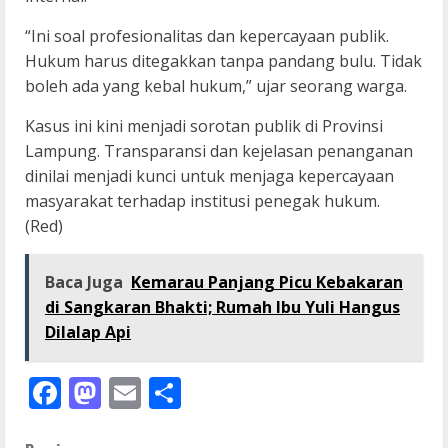
“Ini soal profesionalitas dan kepercayaan publik.
Hukum harus ditegakkan tanpa pandang bulu. Tidak
boleh ada yang kebal hukum,” ujar seorang warga.
Kasus ini kini menjadi sorotan publik di Provinsi
Lampung. Transparansi dan kejelasan penanganan
dinilai menjadi kunci untuk menjaga kepercayaan
masyarakat terhadap institusi penegak hukum.
(Red)
Baca Juga
Kemarau Panjang Picu Kebakaran
di Sangkaran Bhakti; Rumah Ibu Yuli Hangus
Dilalap Api
Facebook
Mastodon
Email
Share