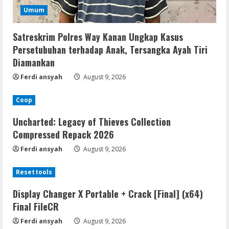
Umum
Satreskrim Polres Way Kanan Ungkap Kasus
Persetubuhan terhadap Anak, Tersangka Ayah Tiri
Diamankan
Ferdi ansyah
August 9, 2026
Coop
Uncharted: Legacy of Thieves Collection
Compressed Repack 2026
Ferdi ansyah
August 9, 2026
Resettools
Display Changer X Portable + Crack [Final] (x64)
Final FileCR
Ferdi ansyah
August 9, 2026