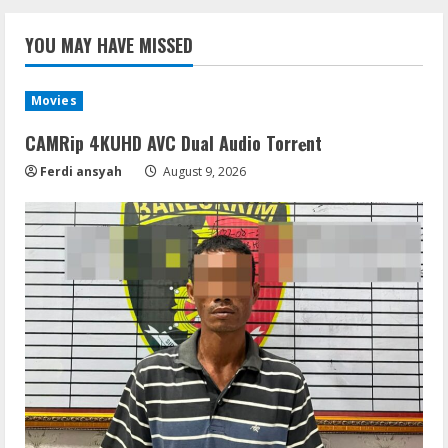
YOU MAY HAVE MISSED
Movies
CAMRip 4KUHD AVC Dual Audio Torr𝐞nt
Ferdi ansyah
August 9, 2026