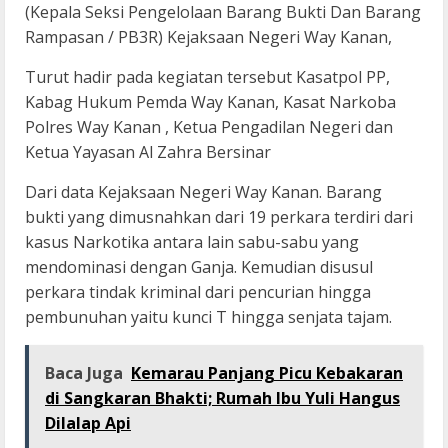
(Kepala Seksi Pengelolaan Barang Bukti Dan Barang
Rampasan / PB3R) Kejaksaan Negeri Way Kanan,
Turut hadir pada kegiatan tersebut Kasatpol PP,
Kabag Hukum Pemda Way Kanan, Kasat Narkoba
Polres Way Kanan , Ketua Pengadilan Negeri dan
Ketua Yayasan Al Zahra Bersinar
Dari data Kejaksaan Negeri Way Kanan. Barang
bukti yang dimusnahkan dari 19 perkara terdiri dari
kasus Narkotika antara lain sabu-sabu yang
mendominasi dengan Ganja. Kemudian disusul
perkara tindak kriminal dari pencurian hingga
pembunuhan yaitu kunci T hingga senjata tajam.
Baca Juga
Kemarau Panjang Picu Kebakaran
di Sangkaran Bhakti; Rumah Ibu Yuli Hangus
Dilalap Api