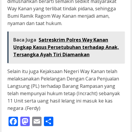
dimusnahkan berarti semakin sedikit masyarakat
Way Kanan yang terlibat tindak pidana, sehingga
Bumi Ramik Ragom Way Kanan menjadi aman,
nyaman dan taat hukum.
Baca Juga
Satreskrim Polres Way Kanan
Ungkap Kasus Persetubuhan terhadap Anak,
Tersangka Ayah Tiri Diamankan
Selain itu juga Kejaksaan Negeri Way Kanan telah
melaksanakan Pelelangan Dengan Cara Penjualan
Langsung (PL) terhadap Barang Rampasan yang
telah mempunyai hukum tetap (Incracht) sebanyak
11 Unit serta uang hasil lelang ini masuk ke kas
negara .(Ferdy)
Facebook
Mastodon
Email
Share