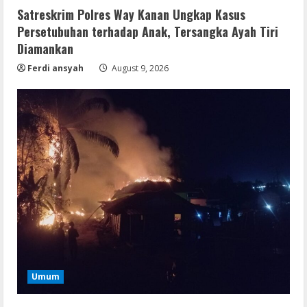
Satreskrim Polres Way Kanan Ungkap Kasus
Persetubuhan terhadap Anak, Tersangka Ayah Tiri
Diamankan
Ferdi ansyah
August 9, 2026
Umum
Satreskrim Polres Way Kanan Ungkap
Kasus Persetubuhan terhadap Anak,
Umum
Tersangka Ayah Tiri Diamankan
2
August 9, 2026