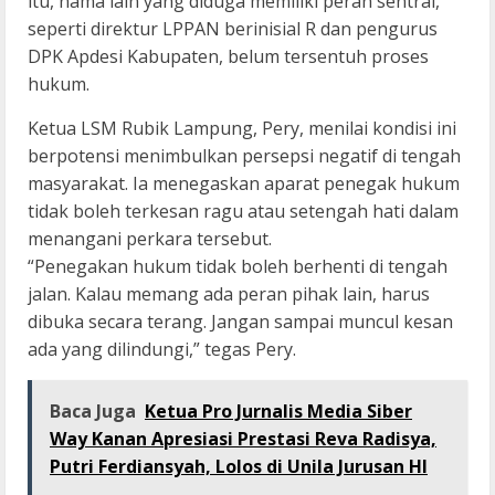
itu, nama lain yang diduga memiliki peran sentral,
seperti direktur LPPAN berinisial R dan pengurus
DPK Apdesi Kabupaten, belum tersentuh proses
hukum.
Ketua LSM Rubik Lampung, Pery, menilai kondisi ini
berpotensi menimbulkan persepsi negatif di tengah
masyarakat. Ia menegaskan aparat penegak hukum
tidak boleh terkesan ragu atau setengah hati dalam
menangani perkara tersebut.
“Penegakan hukum tidak boleh berhenti di tengah
jalan. Kalau memang ada peran pihak lain, harus
dibuka secara terang. Jangan sampai muncul kesan
ada yang dilindungi,” tegas Pery.
Baca Juga
Ketua Pro Jurnalis Media Siber
Way Kanan Apresiasi Prestasi Reva Radisya,
Putri Ferdiansyah, Lolos di Unila Jurusan HI