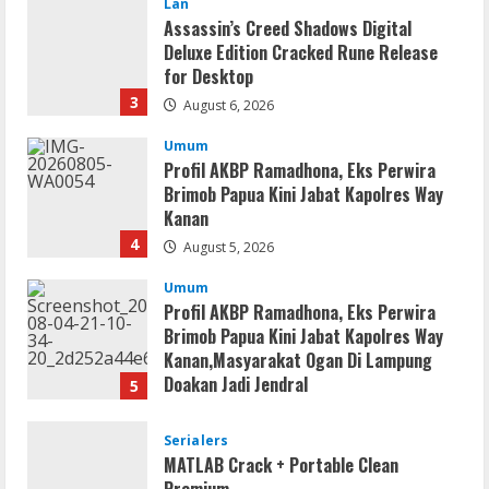
Lan
Assassin’s Creed Shadows Digital
Deluxe Edition Cracked Rune Release
for Desktop
3
August 6, 2026
Umum
Profil AKBP Ramadhona, Eks Perwira
Brimob Papua Kini Jabat Kapolres Way
Kanan
4
August 5, 2026
Umum
Profil AKBP Ramadhona, Eks Perwira
Brimob Papua Kini Jabat Kapolres Way
Kanan,Masyarakat Ogan Di Lampung
Doakan Jadi Jendral
5
August 4, 2026
Serialers
MATLAB Crack + Portable Clean