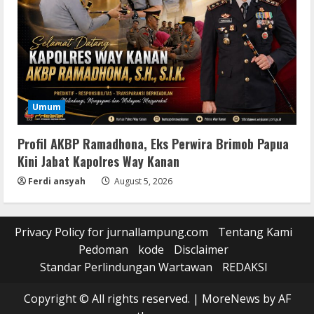
Umum
Profil AKBP Ramadhona, Eks Perwira Brimob Papua
Kini Jabat Kapolres Way Kanan
Ferdi ansyah
August 5, 2026
Privacy Policy for jurnallampung.com
Tentang Kami
Pedoman
kode
Disclaimer
Standar Perlindungan Wartawan
REDAKSI
Copyright © All rights reserved.
|
MoreNews
by AF