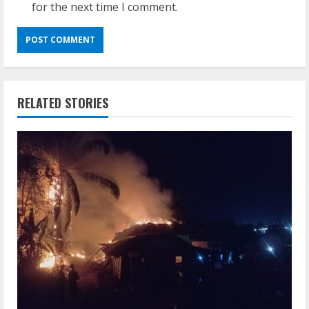
for the next time I comment.
RELATED STORIES
VL
Office 365 Mondo Pre-Activated
August 7, 2026
2