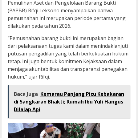
Pemulihan Aset dan Pengelolaan Barang Bukti
(PAPBB) Rifqi Leksono menyampaikan bahwa
pemusnahan ini merupakan periode pertama yang
dilakukan pada tahun 2026.
“Pemusnahan barang bukti ini merupakan bagian
dari pelaksanaan tugas kami dalam menindaklanjuti
putusan pengadilan yang telah berkekuatan hukum
tetap. Ini juga bentuk komitmen Kejaksaan dalam
menjaga akuntabilitas dan transparansi penegakan
hukum,” ujar Rifqi.
Baca Juga
Kemarau Panjang Picu Kebakaran
di Sangkaran Bhakti; Rumah Ibu Yuli Hangus
Dilalap Api