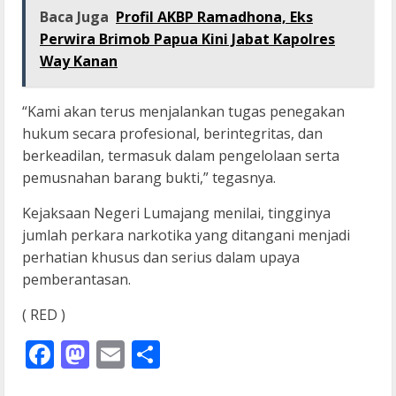
Baca Juga
Profil AKBP Ramadhona, Eks
Perwira Brimob Papua Kini Jabat Kapolres
Way Kanan
“Kami akan terus menjalankan tugas penegakan
hukum secara profesional, berintegritas, dan
berkeadilan, termasuk dalam pengelolaan serta
pemusnahan barang bukti,” tegasnya.
Kejaksaan Negeri Lumajang menilai, tingginya
jumlah perkara narkotika yang ditangani menjadi
perhatian khusus dan serius dalam upaya
pemberantasan.
( RED )
Facebook
Mastodon
Email
Share