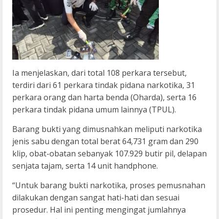
Ia menjelaskan, dari total 108 perkara tersebut,
terdiri dari 61 perkara tindak pidana narkotika, 31
perkara orang dan harta benda (Oharda), serta 16
perkara tindak pidana umum lainnya (TPUL).
Barang bukti yang dimusnahkan meliputi narkotika
jenis sabu dengan total berat 64,731 gram dan 290
klip, obat-obatan sebanyak 107.929 butir pil, delapan
senjata tajam, serta 14 unit handphone.
“Untuk barang bukti narkotika, proses pemusnahan
dilakukan dengan sangat hati-hati dan sesuai
prosedur. Hal ini penting mengingat jumlahnya