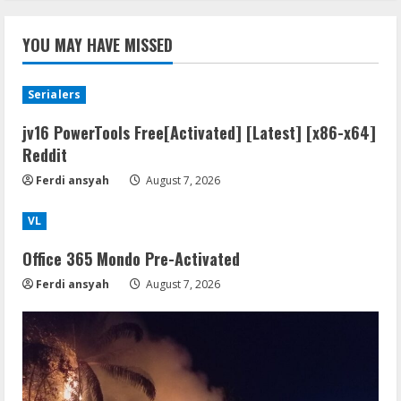
YOU MAY HAVE MISSED
Serialers
jv16 PowerTools Free[Activated] [Latest] [x86-x64]
Reddit
Ferdi ansyah
August 7, 2026
VL
Office 365 Mondo Pre-Activated
Ferdi ansyah
August 7, 2026