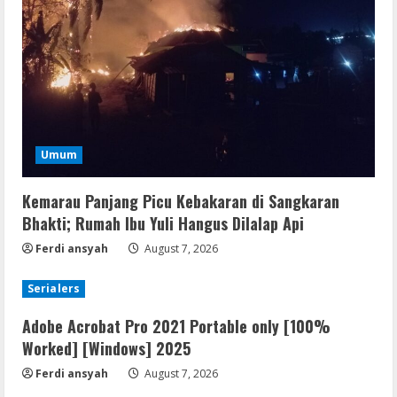
Umum
Kemarau Panjang Picu Kebakaran di Sangkaran
Bhakti; Rumah Ibu Yuli Hangus Dilalap Api
Ferdi ansyah
August 7, 2026
Serialers
Adobe Acrobat Pro 2021 Portable only [100%
Worked] [Windows] 2025
Ferdi ansyah
August 7, 2026