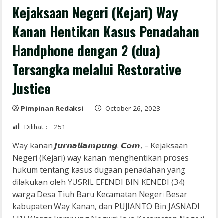
Kejaksaan Negeri (Kejari) Way
Kanan Hentikan Kasus Penadahan
Handphone dengan 2 (dua)
Tersangka melalui Restorative
Justice
Pimpinan Redaksi
October 26, 2023
Dilihat :
251
Way kanan 𝙅𝙪𝙧𝙣𝙖𝙡𝙡𝙖𝙢𝙥𝙪𝙣𝙜. 𝘾𝙤𝙢, – Kejaksaan
Negeri (Kejari) way kanan menghentikan proses
hukum tentang kasus dugaan penadahan yang
dilakukan oleh YUSRIL EFENDI BIN KENEDI (34)
warga Desa Tiuh Baru Kecamatan Negeri Besar
kabupaten Way Kanan, dan PUJIANTO Bin JASNADI