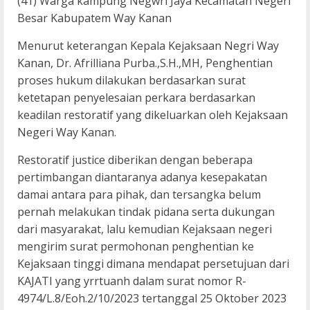
(41) Warga kampung Negwri Jaya Kecamatan Negeri
Besar Kabupatem Way Kanan
Menurut keterangan Kepala Kejaksaan Negri Way
Kanan, Dr. Afrilliana Purba.,S.H.,MH, Penghentian
proses hukum dilakukan berdasarkan surat
ketetapan penyelesaian perkara berdasarkan
keadilan restoratif yang dikeluarkan oleh Kejaksaan
Negeri Way Kanan.
Restoratif justice diberikan dengan beberapa
pertimbangan diantaranya adanya kesepakatan
damai antara para pihak, dan tersangka belum
pernah melakukan tindak pidana serta dukungan
dari masyarakat, lalu kemudian Kejaksaan negeri
mengirim surat permohonan penghentian ke
Kejaksaan tinggi dimana mendapat persetujuan dari
KAJATI yang yrrtuanh dalam surat nomor R-
4974/L.8/Eoh.2/10/2023 tertanggal 25 Oktober 2023