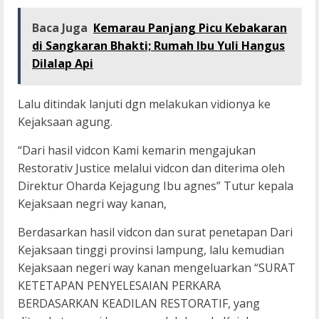
Baca Juga
Kemarau Panjang Picu Kebakaran
di Sangkaran Bhakti; Rumah Ibu Yuli Hangus
Dilalap Api
Lalu ditindak lanjuti dgn melakukan vidionya ke
Kejaksaan agung.
“Dari hasil vidcon Kami kemarin mengajukan
Restorativ Justice melalui vidcon dan diterima oleh
Direktur Oharda Kejagung Ibu agnes” Tutur kepala
Kejaksaan negri way kanan,
Berdasarkan hasil vidcon dan surat penetapan Dari
Kejaksaan tinggi provinsi lampung, lalu kemudian
Kejaksaan negeri way kanan mengeluarkan “SURAT
KETETAPAN PENYELESAIAN PERKARA
BERDASARKAN KEADILAN RESTORATIF, yang