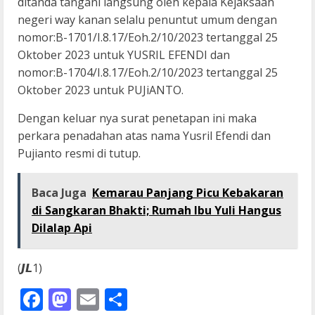
ditanda tangani langsung oleh kepala Kejaksaan
negeri way kanan selalu penuntut umum dengan
nomor:B-1701/I.8.17/Eoh.2/10/2023 tertanggal 25
Oktober 2023 untuk YUSRIL EFENDI dan
nomor:B-1704/I.8.17/Eoh.2/10/2023 tertanggal 25
Oktober 2023 untuk PUJiANTO.
Dengan keluar nya surat penetapan ini maka
perkara penadahan atas nama Yusril Efendi dan
Pujianto resmi di tutup.
Baca Juga
Kemarau Panjang Picu Kebakaran
di Sangkaran Bhakti; Rumah Ibu Yuli Hangus
Dilalap Api
(𝙅𝙇1)
Facebook
Mastodon
Email
Share