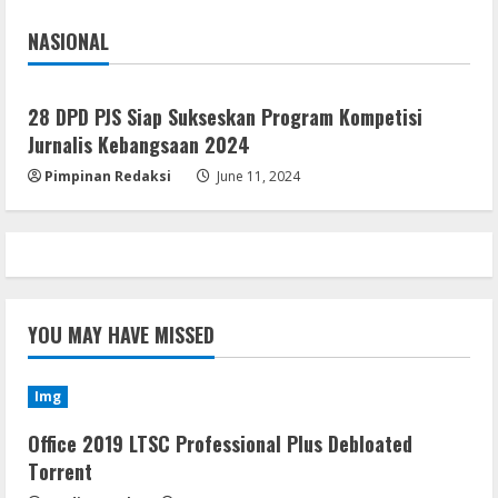
NASIONAL
Jakarta
Nasional
28 DPD PJS Siap Sukseskan Program Kompetisi
Jurnalis Kebangsaan 2024
Pimpinan Redaksi
June 11, 2024
YOU MAY HAVE MISSED
Img
Office 2019 LTSC Professional Plus Debloated
Tоrrеnt