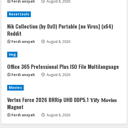
Ferdi ansyah
August 8, 2026
Resettools
Nik Collection (by DxO) Portable [no Virus] (x64)
Reddit
Ferdi ansyah
August 8, 2026
Img
Office 365 Professional Plus ISO File Multilanguage
Ferdi ansyah
August 8, 2026
Movies
Vertex Force 2026 BRRip UHD DDP5.1 𝐘𝐢𝐟𝐲 𝐌𝐨𝐯𝐢𝐞𝐬
Magnet
Ferdi ansyah
August 8, 2026