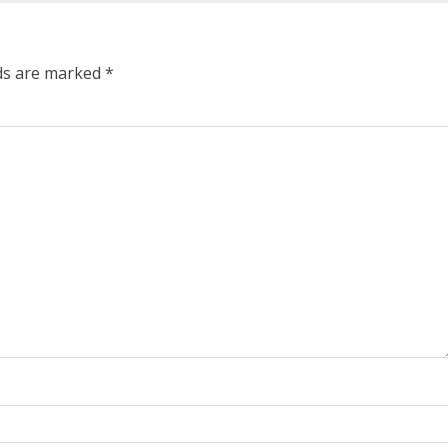
lds are marked
*