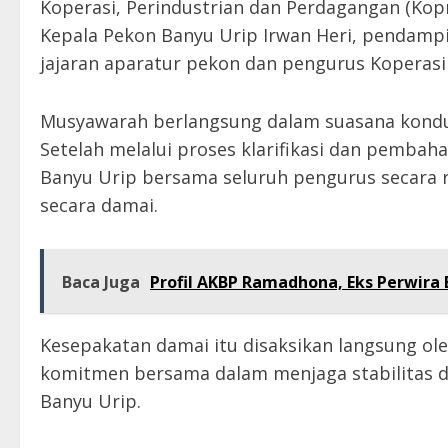
Koperasi, Perindustrian dan Perdagangan (Kopri
Kepala Pekon Banyu Urip Irwan Heri, pendam
jajaran aparatur pekon dan pengurus Koperasi
Musyawarah berlangsung dalam suasana kondu
Setelah melalui proses klarifikasi dan pemba
Banyu Urip bersama seluruh pengurus secara 
secara damai.
Baca Juga
Profil AKBP Ramadhona, Eks Perwira 
Kesepakatan damai itu disaksikan langsung ole
komitmen bersama dalam menjaga stabilitas d
Banyu Urip.