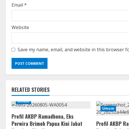
g
Email
*
Website
Save my name, email, and website in this browser f
RELATED STORIES
Umum
Umum
Profil AKBP Ramadhona, Eks
Perwira Brimob Papua Kini Jabat
Profil AKBP R