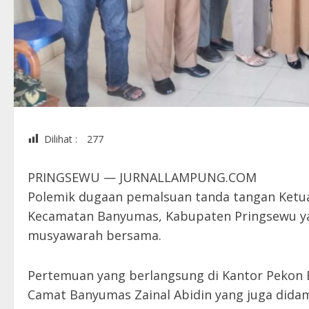
Dilihat :
277
PRINGSEWU — JURNALLAMPUNG.COM
Polemik dugaan pemalsuan tanda tangan Ketua
Kecamatan Banyumas, Kabupaten Pringsewu yang
musyawarah bersama.
Pertemuan yang berlangsung di Kantor Pekon Ba
Camat Banyumas Zainal Abidin yang juga didam