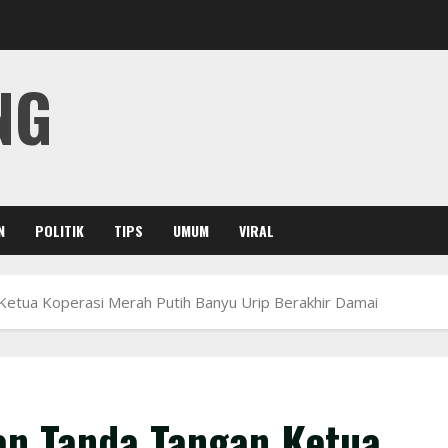
NG
N
POLITIK
TIPS
UMUM
VIRAL
etua Koperasi Merah Putih Banyu Urip Berakhir Damai
n Tanda Tangan Ketua