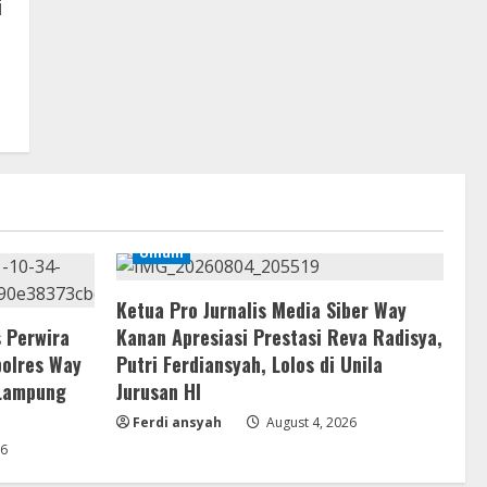
i
Umum
Ketua Pro Jurnalis Media Siber Way
 Perwira
Kanan Apresiasi Prestasi Reva Radisya,
polres Way
Putri Ferdiansyah, Lolos di Unila
 Lampung
Jurusan HI
Ferdi ansyah
August 4, 2026
26