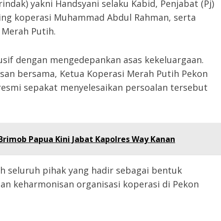
ndak) yakni Handsyani selaku Kabid, Penjabat (Pj)
ping koperasi Muhammad Abdul Rahman, serta
 Merah Putih.
sif dengan mengedepankan asas kekeluargaan.
hasan bersama, Ketua Koperasi Merah Putih Pekon
resmi sepakat menyelesaikan persoalan tersebut
Brimob Papua Kini Jabat Kapolres Way Kanan
h seluruh pihak yang hadir sebagai bentuk
an keharmonisan organisasi koperasi di Pekon