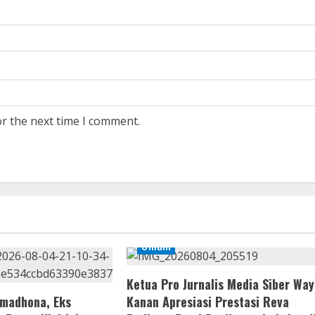
or the next time I comment.
Umum
Ketua Pro Jurnalis Media Siber Way
amadhona, Eks
Kanan Apresiasi Prestasi Reva