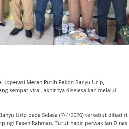
 Koperasi Merah Putih Pekon Banyu Urip,
 sempat viral, akhirnya diselesaikan melalui
nyu Urip pada Selasa (7/4/2026) tersebut dihadiri
pingi Faseh Rahman. Turut hadir perwakilan Dinas