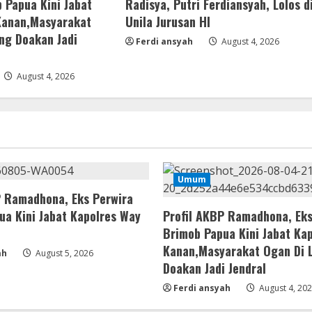
 Papua Kini Jabat
Radisya, Putri Ferdiansyah, Lolos d
Kanan,Masyarakat
Unila Jurusan HI
ng Doakan Jadi
Ferdi ansyah
August 4, 2026
August 4, 2026
Umum
P Ramadhona, Eks Perwira
ua Kini Jabat Kapolres Way
Profil AKBP Ramadhona, Eks
Brimob Papua Kini Jabat Ka
Kanan,Masyarakat Ogan Di
ah
August 5, 2026
Doakan Jadi Jendral
Ferdi ansyah
August 4, 20