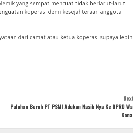
olemik yang sempat mencuat tidak berlarut-larut
penguatan koperasi demi kesejahteraan anggota
yataan dari camat atau ketua koperasi supaya lebih
Next
Puluhan Buruh PT PSMI Adukan Nasib Nya Ke DPRD Wa
Kana