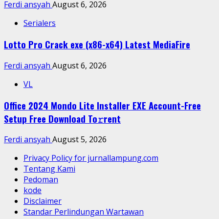
Ferdi ansyah
August 6, 2026
Serialers
Lotto Pro Crack exe (x86-x64) Latest MediaFire
Ferdi ansyah
August 6, 2026
VL
Office 2024 Mondo Lite Installer EXE Account-Free
Setup Frее Download To𝚛rent
Ferdi ansyah
August 5, 2026
Privacy Policy for jurnallampung.com
Tentang Kami
Pedoman
kode
Disclaimer
Standar Perlindungan Wartawan