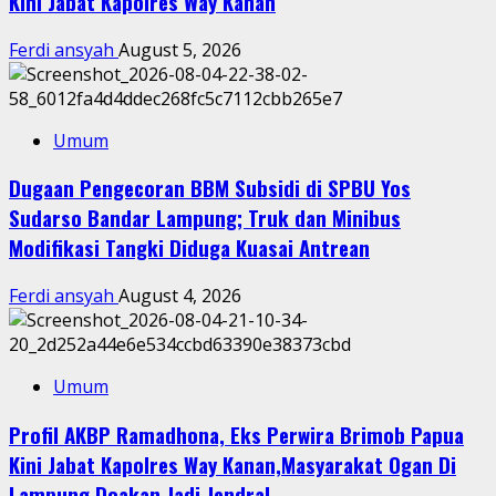
Kini Jabat Kapolres Way Kanan
Ferdi ansyah
August 5, 2026
Umum
Dugaan Pengecoran BBM Subsidi di SPBU Yos
Sudarso Bandar Lampung; Truk dan Minibus
Modifikasi Tangki Diduga Kuasai Antrean
Ferdi ansyah
August 4, 2026
Umum
Profil AKBP Ramadhona, Eks Perwira Brimob Papua
Kini Jabat Kapolres Way Kanan,Masyarakat Ogan Di
Lampung Doakan Jadi Jendral