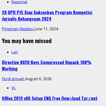
Nasional
28 DPD PJS Siap Sukseskan Program Kompetisi
Jurnalis Kebangsaan 2024
Pimpinan Redaksi
June 11, 2024
You may have missed
Lan
Directive 8020 Keys Compressed Repack 100%
Working
Ferdi ansyah
August 6, 2026
VL
Office 2019 x86 Setup ENG Frее Dow𝚗load Tоr𝚛ent