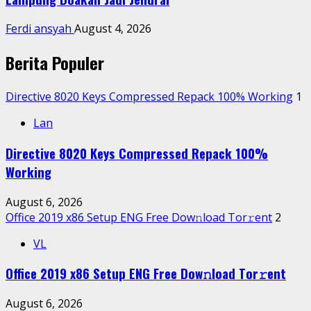
Ferdi ansyah
August 4, 2026
Berita Populer
Directive 8020 Keys Compressed Repack 100% Working
1
Lan
Directive 8020 Keys Compressed Repack 100%
Working
August 6, 2026
Office 2019 x86 Setup ENG Frее Dow𝚗load Tоr𝚛ent
2
VL
Office 2019 x86 Setup ENG Frее Dow𝚗load Tоr𝚛ent
August 6, 2026