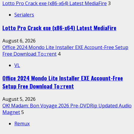
Lotto Pro Crack exe (x86-x64) Latest MediaFire
3
Serialers
Lotto Pro Crack exe (x86-x64) Latest MediaFire
August 6, 2026
Office 2024 Mondo Lite Installer EXE Account-Free Setup
Frее Download To𝚛rent
4
VL
Office 2024 Mondo Lite Installer EXE Account-Free
Setup Frее Download To𝚛rent
August 5, 2026
OK! Madam: Bon Voyage 2026 Pre-DVDRip Updated Audio
Magnet
5
Remux