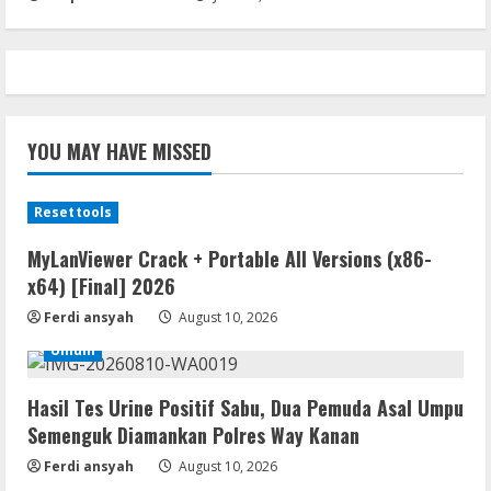
YOU MAY HAVE MISSED
Resettools
MyLanViewer Crack + Portable All Versions (x86-
x64) [Final] 2026
Ferdi ansyah
August 10, 2026
Umum
Hasil Tes Urine Positif Sabu, Dua Pemuda Asal Umpu
Semenguk Diamankan Polres Way Kanan
Ferdi ansyah
August 10, 2026