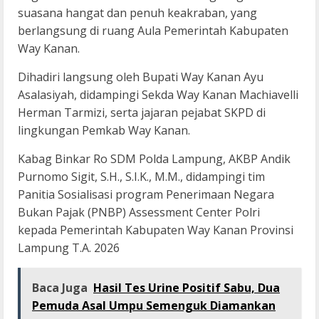
suasana hangat dan penuh keakraban, yang
berlangsung di ruang Aula Pemerintah Kabupaten
Way Kanan.
Dihadiri langsung oleh Bupati Way Kanan Ayu
Asalasiyah, didampingi Sekda Way Kanan Machiavelli
Herman Tarmizi, serta jajaran pejabat SKPD di
lingkungan Pemkab Way Kanan.
Kabag Binkar Ro SDM Polda Lampung, AKBP Andik
Purnomo Sigit, S.H., S.I.K., M.M., didampingi tim
Panitia Sosialisasi program Penerimaan Negara
Bukan Pajak (PNBP) Assessment Center Polri
kepada Pemerintah Kabupaten Way Kanan Provinsi
Lampung T.A. 2026
Baca Juga
Hasil Tes Urine Positif Sabu, Dua
Pemuda Asal Umpu Semenguk Diamankan