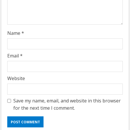
i
n
g
Name
*
Email
*
Website
Save my name, email, and website in this browser
for the next time I comment.
Umum