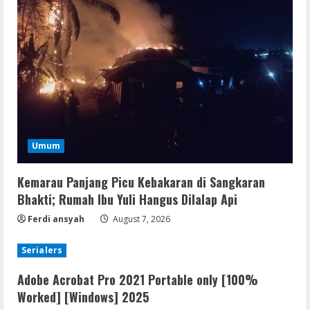
Umum
Kemarau Panjang Picu Kebakaran di Sangkaran
Bhakti; Rumah Ibu Yuli Hangus Dilalap Api
Ferdi ansyah
August 7, 2026
Serialers
Adobe Acrobat Pro 2021 Portable only [100%
Worked] [Windows] 2025