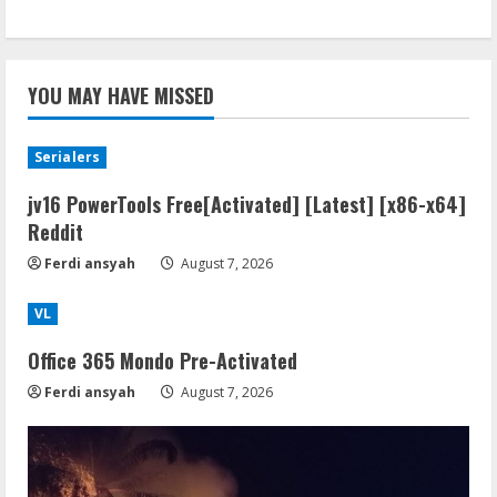
YOU MAY HAVE MISSED
Serialers
jv16 PowerTools Free[Activated] [Latest] [x86-x64]
Reddit
Ferdi ansyah
August 7, 2026
VL
Office 365 Mondo Pre-Activated
Ferdi ansyah
August 7, 2026