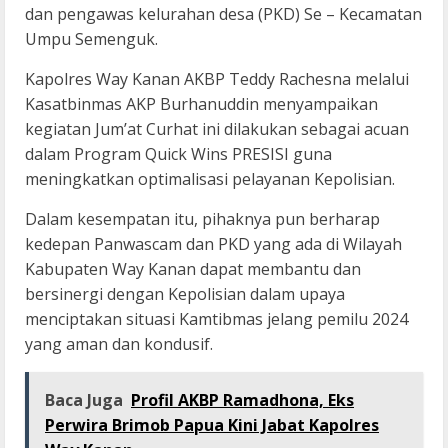
dan pengawas kelurahan desa (PKD) Se – Kecamatan
Umpu Semenguk.
Kapolres Way Kanan AKBP Teddy Rachesna melalui
Kasatbinmas AKP Burhanuddin menyampaikan
kegiatan Jum’at Curhat ini dilakukan sebagai acuan
dalam Program Quick Wins PRESISI guna
meningkatkan optimalisasi pelayanan Kepolisian.
Dalam kesempatan itu, pihaknya pun berharap
kedepan Panwascam dan PKD yang ada di Wilayah
Kabupaten Way Kanan dapat membantu dan
bersinergi dengan Kepolisian dalam upaya
menciptakan situasi Kamtibmas jelang pemilu 2024
yang aman dan kondusif.
Baca Juga
Profil AKBP Ramadhona, Eks
Perwira Brimob Papua Kini Jabat Kapolres