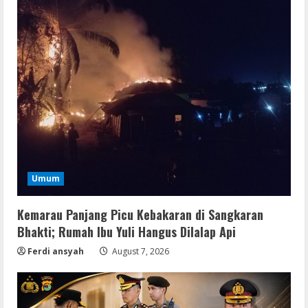
Umum
Kemarau Panjang Picu Kebakaran di Sangkaran
Bhakti; Rumah Ibu Yuli Hangus Dilalap Api
Ferdi ansyah
August 7, 2026
VL
Office 365 Mondo Pre-Activated