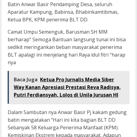
Batin Anwar Basir Pendamping Desa, seluruh
Aparatur Kampung, Babinsa, Bhabinkamtibmas,
Ketua BPK, KPM penerima BLT DD.
Camat Umpu Semenguk, Barusman SH MM
berharap” Semoga Bantuan langsung tunai ini bisa
sedikit meringankan beban masyarakat penerima
BLT apalagi ini menjelang hari Raya idul fitri “harap
nya
Baca Juga
Ketua Pro Jurnalis Media Siber
Way Kanan Apresiasi Prestasi Reva Radisya,
Putri Ferdiansyah, Lolos di Unila Jurusan HI
Dalam Sambutan nya Anwar Basir Pj kakam gedung
batin mengatakan “Hari ini kita bagian BLT DD
Sebanyak 58 Keluarga Penerima Manfaat (KPM).
Kemiskinan Ekstrem kepada masyarakat, Adapun