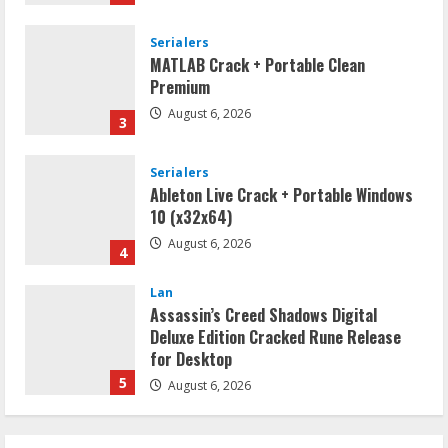
Serialers
MATLAB Crack + Portable Clean
Premium
August 6, 2026
3
Serialers
Ableton Live Crack + Portable Windows
10 (x32x64)
August 6, 2026
4
Lan
Assassin’s Creed Shadows Digital
Deluxe Edition Cracked Rune Release
for Desktop
5
August 6, 2026
Serialers