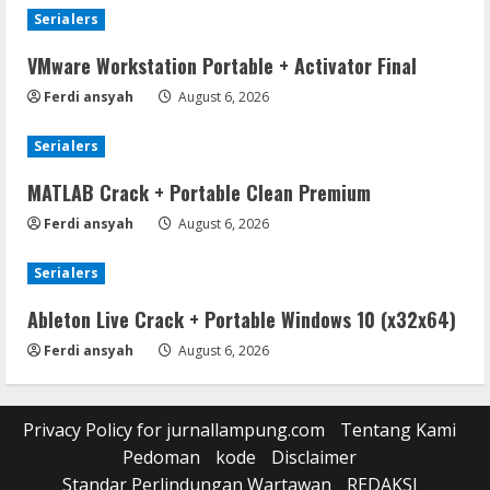
Serialers
VMware Workstation Portable + Activator Final
Ferdi ansyah
August 6, 2026
Serialers
MATLAB Crack + Portable Clean Premium
Ferdi ansyah
August 6, 2026
Serialers
Ableton Live Crack + Portable Windows 10 (x32x64)
Ferdi ansyah
August 6, 2026
Privacy Policy for jurnallampung.com
Tentang Kami
Pedoman
kode
Disclaimer
Standar Perlindungan Wartawan
REDAKSI