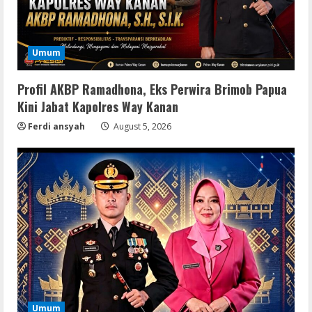
Umum
Profil AKBP Ramadhona, Eks Perwira Brimob Papua
Kini Jabat Kapolres Way Kanan
Ferdi ansyah
August 5, 2026
Umum