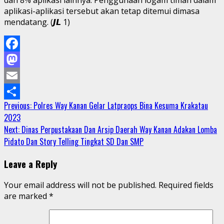
aplikasi-aplikasi tersebut akan tetap ditemui dimasa
mendatang. (𝙅𝙇 1)
Facebook
Mastodon
Email
Continue
Previous:
Polres Way Kanan Gelar Latpraops Bina Kesuma Krakatau
Share
2023
Reading
Next:
Dinas Perpustakaan Dan Arsip Daerah Way Kanan Adakan Lomba
Pidato Dan Story Telling Tingkat SD Dan SMP
Leave a Reply
Your email address will not be published.
Required fields
are marked
*