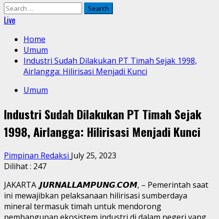
Search
for:
Live
Home
Umum
Industri Sudah Dilakukan PT Timah Sejak 1998,
Airlangga: Hilirisasi Menjadi Kunci
Umum
Industri Sudah Dilakukan PT Timah Sejak
1998, Airlangga: Hilirisasi Menjadi Kunci
Pimpinan Redaksi
July 25, 2023
Dilihat :
247
JAKARTA .𝙅𝙐𝙍𝙉𝘼𝙇𝙇𝘼𝙈𝙋𝙐𝙉𝙂.𝘾𝙊𝙈, – Pemerintah saat
ini mewajibkan pelaksanaan hilirisasi sumberdaya
mineral termasuk timah untuk mendorong
pembangunan ekosistem industri di dalam negeri yang