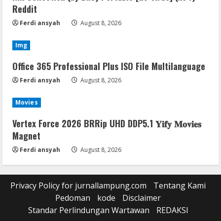
Reddit
Ferdi ansyah
August 8, 2026
Img
Office 365 Professional Plus ISO File Multilanguage
Ferdi ansyah
August 8, 2026
Movies
Vertex Force 2026 BRRip UHD DDP5.1 𝐘𝐢𝐟𝐲 𝐌𝐨𝐯𝐢𝐞𝐬
Magnet
Ferdi ansyah
August 8, 2026
Privacy Policy for jurnallampung.com
Tentang Kami
Pedoman
kode
Disclaimer
Standar Perlindungan Wartawan
REDAKSI