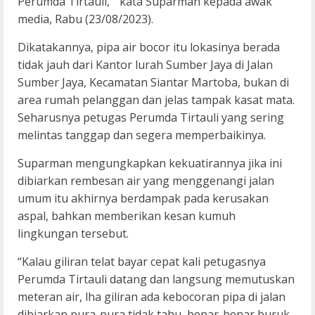
Perumda Tirtauli, ” kata Suparman kepada awak
media, Rabu (23/08/2023).
Dikatakannya, pipa air bocor itu lokasinya berada
tidak jauh dari Kantor lurah Sumber Jaya di Jalan
Sumber Jaya, Kecamatan Siantar Martoba, bukan di
area rumah pelanggan dan jelas tampak kasat mata.
Seharusnya petugas Perumda Tirtauli yang sering
melintas tanggap dan segera memperbaikinya.
Suparman mengungkapkan kekuatirannya jika ini
dibiarkan rembesan air yang menggenangi jalan
umum itu akhirnya berdampak pada kerusakan
aspal, bahkan memberikan kesan kumuh
lingkungan tersebut.
“Kalau giliran telat bayar cepat kali petugasnya
Perumda Tirtauli datang dan langsung memutuskan
meteran air, lha giliran ada kebocoran pipa di jalan
dibiarkan pura-pura tidak tahu, benar-benar buruk