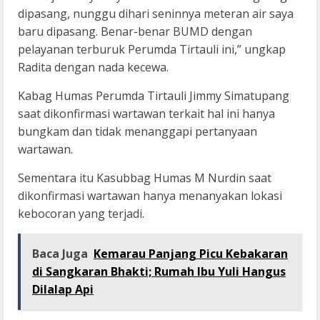
dipasang, nunggu dihari seninnya meteran air saya
baru dipasang. Benar-benar BUMD dengan
pelayanan terburuk Perumda Tirtauli ini,” ungkap
Radita dengan nada kecewa.
Kabag Humas Perumda Tirtauli Jimmy Simatupang
saat dikonfirmasi wartawan terkait hal ini hanya
bungkam dan tidak menanggapi pertanyaan
wartawan.
Sementara itu Kasubbag Humas M Nurdin saat
dikonfirmasi wartawan hanya menanyakan lokasi
kebocoran yang terjadi.
Baca Juga
Kemarau Panjang Picu Kebakaran
di Sangkaran Bhakti; Rumah Ibu Yuli Hangus
Dilalap Api