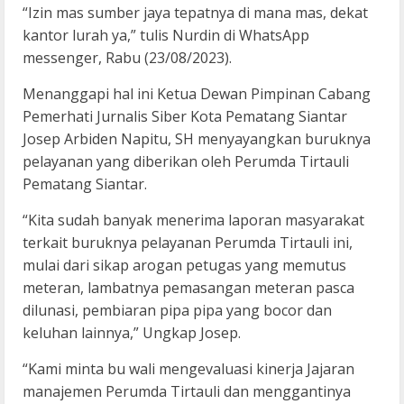
“Izin mas sumber jaya tepatnya di mana mas, dekat
kantor lurah ya,” tulis Nurdin di WhatsApp
messenger, Rabu (23/08/2023).
Menanggapi hal ini Ketua Dewan Pimpinan Cabang
Pemerhati Jurnalis Siber Kota Pematang Siantar
Josep Arbiden Napitu, SH menyayangkan buruknya
pelayanan yang diberikan oleh Perumda Tirtauli
Pematang Siantar.
“Kita sudah banyak menerima laporan masyarakat
terkait buruknya pelayanan Perumda Tirtauli ini,
mulai dari sikap arogan petugas yang memutus
meteran, lambatnya pemasangan meteran pasca
dilunasi, pembiaran pipa pipa yang bocor dan
keluhan lainnya,” Ungkap Josep.
“Kami minta bu wali mengevaluasi kinerja Jajaran
manajemen Perumda Tirtauli dan menggantinya