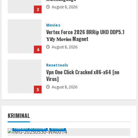
August 8, 2026
3
Movies
Vertex Force 2026 BRRip UHD DDP5.1
𝐘𝐢𝐟𝐲 𝐌𝐨𝐯𝐢𝐞𝐬 Magnet
August 8, 2026
4
Resettools
Vpn One Click Cracked x86-x64 [no
Virus]
August 8, 2026
5
Img
Office 2019 LTSC Professional Plus
KRIMINAL
Debloated Tоrrеnt
August 8, 2026
Hukum Kriminal
Umum
1