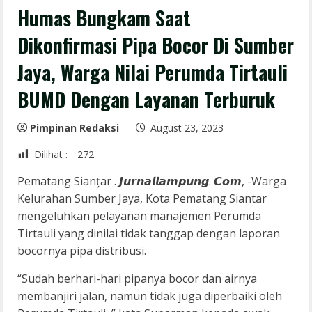
Humas Bungkam Saat
Dikonfirmasi Pipa Bocor Di Sumber
Jaya, Warga Nilai Perumda Tirtauli
BUMD Dengan Layanan Terburuk
Pimpinan Redaksi
August 23, 2023
Dilihat :
272
Pematang Sianțar . 𝙅𝙪𝙧𝙣𝙖𝙡𝙡𝙖𝙢𝙥𝙪𝙣𝙜. 𝘾𝙤𝙢, -Warga
Kelurahan Sumber Jaya, Kota Pematang Siantar
mengeluhkan pelayanan manajemen Perumda
Tirtauli yang dinilai tidak tanggap dengan laporan
bocornya pipa distribusi.
“Sudah berhari-hari pipanya bocor dan airnya
membanjiri jalan, namun tidak juga diperbaiki oleh