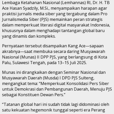
Lembaga Ketahanan Nasional (Lemhannas) RI, Dr. H. TB
Ace Hasan Syadzily, M.Si., menyampaikan harapan agar
praktisi jurnalis media siber yang tergabung dalam Pro
Jurnalismedia Siber (PJS) memainkan peran strategis
dalam memperkuat literasi digital masyarakat Indonesia,
khususnya dalam menghadapi tantangan global baru
yang dinamis dan kompleks.
Pernyataan tersebut disampaikan Kang Ace—sapaan
akrabnya—saat membuka secara daring Musyawarah
Nasional (Munas) II DPP PJS, yang berlangsung di Kota
Palu, Sulawesi Tengah, pada 13–15 Juli 2025.
Munas ini dirangkaikan dengan Seminar Nasional dan
Musyawarah Daerah (Musda) I DPD PJS Sulteng,
mengangkat tema: “Memperkuat Konsolidasi Pers Siber
untuk Demokrasi dan Pembangunan Daerah, Menuju PJS
sebagai Konstituen Dewan Pers.”
“Tatanan global hari ini sudah tidak lagi didominasi oleh
satu kekuatan hegemonik tunggal seperti era Perang