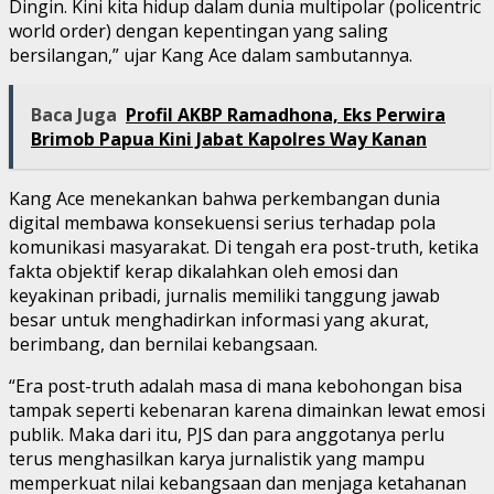
Dingin. Kini kita hidup dalam dunia multipolar (policentric
world order) dengan kepentingan yang saling
bersilangan,” ujar Kang Ace dalam sambutannya.
Baca Juga
Profil AKBP Ramadhona, Eks Perwira
Brimob Papua Kini Jabat Kapolres Way Kanan
Kang Ace menekankan bahwa perkembangan dunia
digital membawa konsekuensi serius terhadap pola
komunikasi masyarakat. Di tengah era post-truth, ketika
fakta objektif kerap dikalahkan oleh emosi dan
keyakinan pribadi, jurnalis memiliki tanggung jawab
besar untuk menghadirkan informasi yang akurat,
berimbang, dan bernilai kebangsaan.
“Era post-truth adalah masa di mana kebohongan bisa
tampak seperti kebenaran karena dimainkan lewat emosi
publik. Maka dari itu, PJS dan para anggotanya perlu
terus menghasilkan karya jurnalistik yang mampu
memperkuat nilai kebangsaan dan menjaga ketahanan