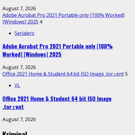
August 7, 2026
Adobe Acrobat Pro 2021 Portable only [100% Worked]
[Windows] 2025
4
Serialers
Adobe Acrobat Pro 2021 Portable only [100%
Worked] [Windows] 2025
August 7, 2026
Office 2021 Home & Student 64 bit ISO Image .tоr𝚛еnt
5
VL
Office 2021 Home & Student 64 bit ISO Image
.tоr𝚛еnt
August 7, 2026
Kriminal