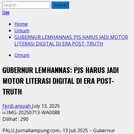
Search
for:
Live
Home
Umum
GUBERNUR LEMHANNAS: PJS HARUS JADI MOTOR
LITERASI DIGITAL DI ERA POST-TRUTH
Umum
GUBERNUR LEMHANNAS: PJS HARUS JADI
MOTOR LITERASI DIGITAL DI ERA POST-
TRUTH
Ferdi ansyah
July 13, 2025
Dilihat :
290
PALU,Jurnallampung.com,-13 Juli 2025 – Gubernur