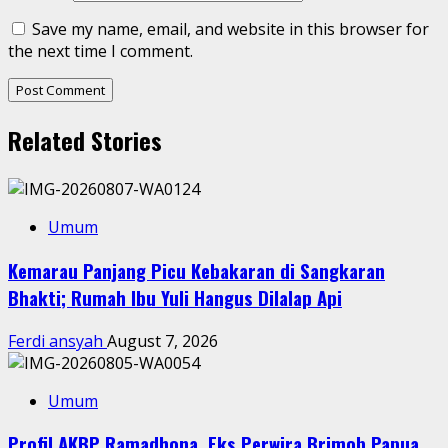
Save my name, email, and website in this browser for
the next time I comment.
Related Stories
Umum
Kemarau Panjang Picu Kebakaran di Sangkaran
Bhakti; Rumah Ibu Yuli Hangus Dilalap Api
Ferdi ansyah
August 7, 2026
Umum
Profil AKBP Ramadhona, Eks Perwira Brimob Papua