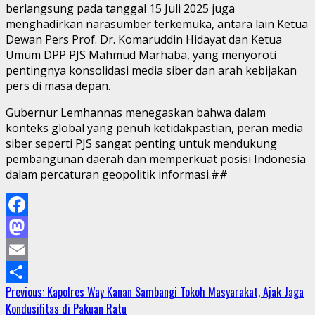
berlangsung pada tanggal 15 Juli 2025 juga
menghadirkan narasumber terkemuka, antara lain Ketua
Dewan Pers Prof. Dr. Komaruddin Hidayat dan Ketua
Umum DPP PJS Mahmud Marhaba, yang menyoroti
pentingnya konsolidasi media siber dan arah kebijakan
pers di masa depan.
Gubernur Lemhannas menegaskan bahwa dalam
konteks global yang penuh ketidakpastian, peran media
siber seperti PJS sangat penting untuk mendukung
pembangunan daerah dan memperkuat posisi Indonesia
dalam percaturan geopolitik informasi.##
Facebook
Mastodon
Email
Continue
Previous:
Kapolres Way Kanan Sambangi Tokoh Masyarakat, Ajak Jaga
Share
Kondusifitas di Pakuan Ratu