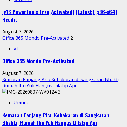
jv16 PowerTools Free[Activated] [Latest] [x86-x64]
Reddit
August 7, 2026
Office 365 Mondo Pre-Activated
2
VL
Office 365 Mondo Pre-Activated
August 7, 2026
Kemarau Panjang Picu Kebakaran di Sangkaran Bhakti;
Rumah Ibu Yuli Hangus Dilalap Api
3
Umum
Kemarau Panjang Picu Kebakaran di Sangkaran
Bhakti; Rumah Ibu Yuli Hangus Dilalap Api