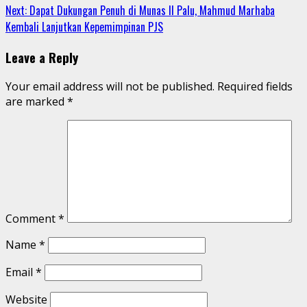
Reading
Next:
Dapat Dukungan Penuh di Munas II Palu, Mahmud Marhaba
Kembali Lanjutkan Kepemimpinan PJS
Leave a Reply
Your email address will not be published.
Required fields
are marked
*
Comment
*
Name
*
Email
*
Website