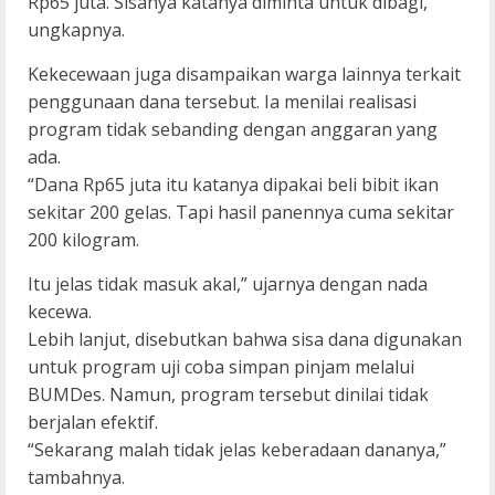
Rp65 juta. Sisanya katanya diminta untuk dibagi,”
ungkapnya.
Kekecewaan juga disampaikan warga lainnya terkait
penggunaan dana tersebut. Ia menilai realisasi
program tidak sebanding dengan anggaran yang
ada.
“Dana Rp65 juta itu katanya dipakai beli bibit ikan
sekitar 200 gelas. Tapi hasil panennya cuma sekitar
200 kilogram.
Itu jelas tidak masuk akal,” ujarnya dengan nada
kecewa.
Lebih lanjut, disebutkan bahwa sisa dana digunakan
untuk program uji coba simpan pinjam melalui
BUMDes. Namun, program tersebut dinilai tidak
berjalan efektif.
“Sekarang malah tidak jelas keberadaan dananya,”
tambahnya.