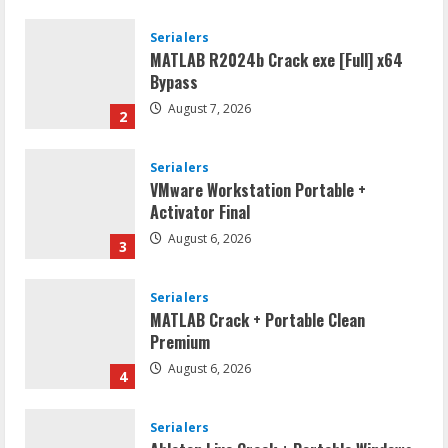
Serialers
MATLAB R2024b Crack exe [Full] x64
Bypass
August 7, 2026
2
Serialers
VMware Workstation Portable +
Activator Final
August 6, 2026
3
Serialers
MATLAB Crack + Portable Clean
Premium
August 6, 2026
4
Serialers