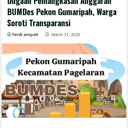
Dugaan Pemangkasan Anggaran
BUMDes Pekon Gumaripah, Warga
Soroti Transparansi
Ferdi ansyah
March 31, 2026