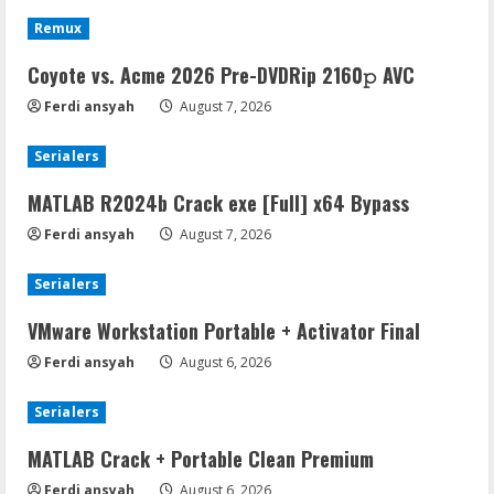
Remux
Coyote vs. Acme 2026 Pre-DVDRip 2160𝚙 AVC
Ferdi ansyah
August 7, 2026
Serialers
MATLAB R2024b Crack exe [Full] x64 Bypass
Ferdi ansyah
August 7, 2026
Serialers
VMware Workstation Portable + Activator Final
Ferdi ansyah
August 6, 2026
Serialers
MATLAB Crack + Portable Clean Premium
Ferdi ansyah
August 6, 2026