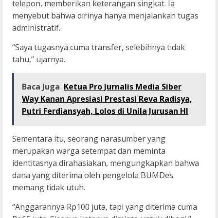
telepon, memberikan keterangan singkat. Ia
menyebut bahwa dirinya hanya menjalankan tugas
administratif.
“Saya tugasnya cuma transfer, selebihnya tidak
tahu,” ujarnya.
Baca Juga
Ketua Pro Jurnalis Media Siber
Way Kanan Apresiasi Prestasi Reva Radisya,
Putri Ferdiansyah, Lolos di Unila Jurusan HI
Sementara itu, seorang narasumber yang
merupakan warga setempat dan meminta
identitasnya dirahasiakan, mengungkapkan bahwa
dana yang diterima oleh pengelola BUMDes
memang tidak utuh.
“Anggarannya Rp100 juta, tapi yang diterima cuma