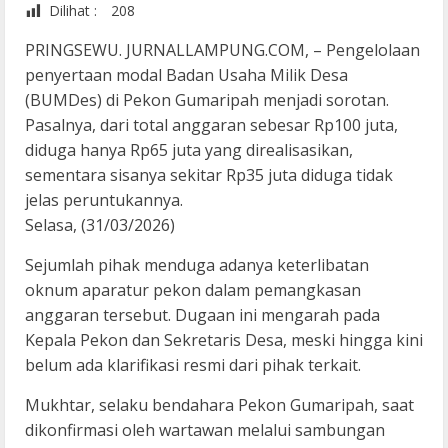
Dilihat :
208
PRINGSEWU. JURNALLAMPUNG.COM, – Pengelolaan
penyertaan modal Badan Usaha Milik Desa
(BUMDes) di Pekon Gumaripah menjadi sorotan.
Pasalnya, dari total anggaran sebesar Rp100 juta,
diduga hanya Rp65 juta yang direalisasikan,
sementara sisanya sekitar Rp35 juta diduga tidak
jelas peruntukannya.
Selasa, (31/03/2026)
Sejumlah pihak menduga adanya keterlibatan
oknum aparatur pekon dalam pemangkasan
anggaran tersebut. Dugaan ini mengarah pada
Kepala Pekon dan Sekretaris Desa, meski hingga kini
belum ada klarifikasi resmi dari pihak terkait.
Mukhtar, selaku bendahara Pekon Gumaripah, saat
dikonfirmasi oleh wartawan melalui sambungan