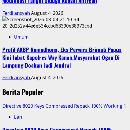
Modifikasi Tangki Diduga Kuasai Antrean
Ferdi ansyah
August 4, 2026
Umum
Profil AKBP Ramadhona, Eks Perwira Brimob Papua
Kini Jabat Kapolres Way Kanan,Masyarakat Ogan Di
Lampung Doakan Jadi Jendral
Ferdi ansyah
August 4, 2026
Berita Populer
Directive 8020 Keys Compressed Repack 100% Working
1
Lan
Directive 8020 Keys Compressed Repack 100%