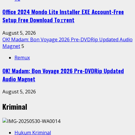
Office 2024 Mondo Lite Installer EXE Account-Free
Setup Frее Download To𝚛rent
August 5, 2026
OK! Madam: Bon Voyage 2026 Pre-DVDRip Updated Audio
Magnet
5
Remux
OK! Madam: Bon Voyage 2026 Pre-DVDRip Updated
Audio Magnet
August 5, 2026
Kriminal
Hukum Kriminal