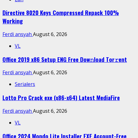
Directive 8020 Keys Compressed Repack 100%
Working
Ferdi ansyah
August 6, 2026
VL
Office 2019 x86 Setup ENG Frее Dow𝚗load Tоr𝚛ent
Ferdi ansyah
August 6, 2026
Serialers
Lotto Pro Crack exe (x86-x64) Latest MediaFire
Ferdi ansyah
August 6, 2026
VL
Office 2024 Mondo Lite Installer EXE Account-Free