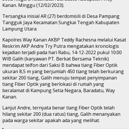
Kanan. Minggu (12/02/2023).
Tersangka inisial AR (27) berdomisili di Desa Pampang
Tangguk Jaya Kecamatan Sungkai Tengah Kabupaten
Lampung Utara
Kapolres Way Kanan AKBP Teddy Rachesna melalui Kasat
Reskrim AKP Andre Try Putra mengatakan kronologis
kejadian terjadi pada hari Rabu, 14-12-2022 pukul 10:00
WIB Galih (karyawan PT. Berkat Bersama Teknik)
mendapat telfon dari Saksi B bahwa tiang Fiber Optik
ukuran 8,5 m yang berjumlah 450 tiang telah berkurang
sekitar 200 tiang, Galih menuju tempat penyimpanan
tiang Fiber Optik yang berlokasi di rumah yang
beralamat di Kampung Setia Negara, Baradatu, Way
Kanan.
Lanjut Andre, ternyata benar tiang Fiber Optik telah
hilang sekitar 200 (dua ratus) tiang, Galih menanyakan
pada warga sekitar apakah ada yang melihat.