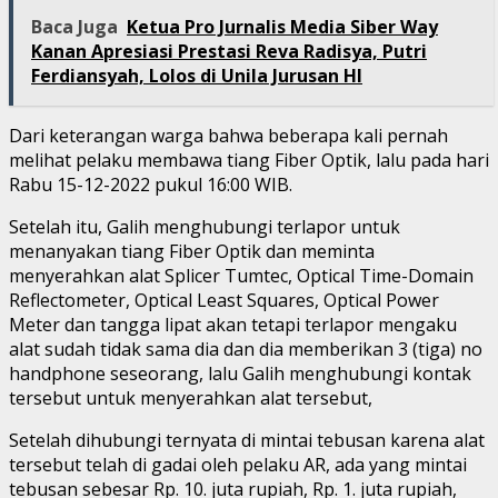
Baca Juga
Ketua Pro Jurnalis Media Siber Way
Kanan Apresiasi Prestasi Reva Radisya, Putri
Ferdiansyah, Lolos di Unila Jurusan HI
Dari keterangan warga bahwa beberapa kali pernah
melihat pelaku membawa tiang Fiber Optik, lalu pada hari
Rabu 15-12-2022 pukul 16:00 WIB.
Setelah itu, Galih menghubungi terlapor untuk
menanyakan tiang Fiber Optik dan meminta
menyerahkan alat Splicer Tumtec, Optical Time-Domain
Reflectometer, Optical Least Squares, Optical Power
Meter dan tangga lipat akan tetapi terlapor mengaku
alat sudah tidak sama dia dan dia memberikan 3 (tiga) no
handphone seseorang, lalu Galih menghubungi kontak
tersebut untuk menyerahkan alat tersebut,
Setelah dihubungi ternyata di mintai tebusan karena alat
tersebut telah di gadai oleh pelaku AR, ada yang mintai
tebusan sebesar Rp. 10. juta rupiah, Rp. 1. juta rupiah,