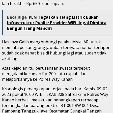
lalu terakhir Rp. 650. ribu rupiah.
Baca Juga
PLN Tegaskan Tiang Listrik Bukan
Infrastruktur Publik; Provider WiFi Ilegal Diminta
Bangun Tiang Mandiri
Hasilnya Galih menghubungi pelaku inisial AR untuk
meminta pertanggung jawaban ternyata nomor terlapor
sudah tidak dapat bisa di hubungi lagi atau sudah tidak
aktif lagi.
Atas kejadian itu, perusahaan swasta tersebut
mengalami kerugian Rp. 200. juta rupiah dan
melaporkannya ke Polres Way Kanan.
Kronologis penangkapan terjadi pada hari Kamis, 09-02-
2023 pukul 16:00 WIB TEKAB 308 Satreskrim Polres Way
Kanan berhasil melakukan penangkapan terhadap
tersangka dan barang bukti di RT 001 RW 001 Desa
Pampang Tangguk Jaya Kecamatan Sungkai Tengah