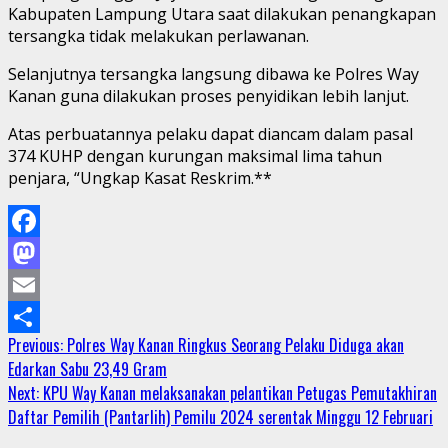
Kabupaten Lampung Utara saat dilakukan penangkapan
tersangka tidak melakukan perlawanan.
Selanjutnya tersangka langsung dibawa ke Polres Way
Kanan guna dilakukan proses penyidikan lebih lanjut.
Atas perbuatannya pelaku dapat diancam dalam pasal
374 KUHP dengan kurungan maksimal lima tahun
penjara, “Ungkap Kasat Reskrim.**
Facebook
Mastodon
Email
Continue
Previous:
Polres Way Kanan Ringkus Seorang Pelaku Diduga akan
Share
Edarkan Sabu 23,49 Gram
Reading
Next:
KPU Way Kanan melaksanakan pelantikan Petugas Pemutakhiran
Daftar Pemilih (Pantarlih) Pemilu 2024 serentak Minggu 12 Februari