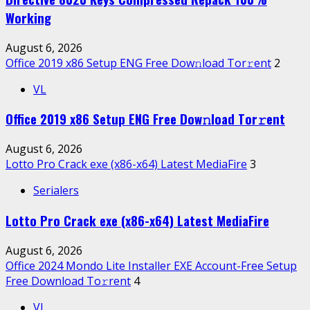
Working
August 6, 2026
Office 2019 x86 Setup ENG Frее Dow𝚗load Tоr𝚛ent
2
VL
Office 2019 x86 Setup ENG Frее Dow𝚗load Tоr𝚛ent
August 6, 2026
Lotto Pro Crack exe (x86-x64) Latest MediaFire
3
Serialers
Lotto Pro Crack exe (x86-x64) Latest MediaFire
August 6, 2026
Office 2024 Mondo Lite Installer EXE Account-Free Setup
Frее Download To𝚛rent
4
VL