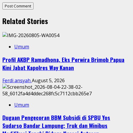
Related Stories
Umum
Profil AKBP Ramadhona, Eks Perwira Brimob Papua
Kini Jabat Kapolres Way Kanan
Ferdi ansyah
August 5, 2026
Umum
Dugaan Pengecoran BBM Subsidi di SPBU Yos
Sudarso Bandar Lampung; Truk dan Minibus