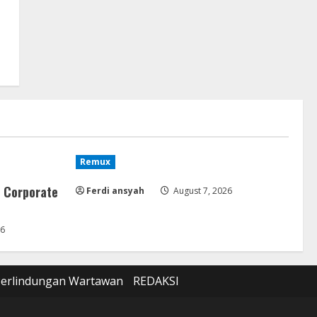
Remux
 Corporate
Ferdi ansyah
August 7, 2026
26
Perlindungan Wartawan
REDAKSI