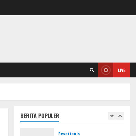
August 8, 2026
Remux
August 7, 2026
4
Lan
Dune: Awakening FitGirl Repack
+Patch Direct Link 2026
LIVE
August 7, 2026
5
Movies
Vertex Force 2026 BRRip UHD
DDP5.1 𝐘𝐢𝐟𝐲 𝐌𝐨𝐯𝐢𝐞𝐬 Magnet
BERITA POPULER
August 8, 2026
1
Resettools