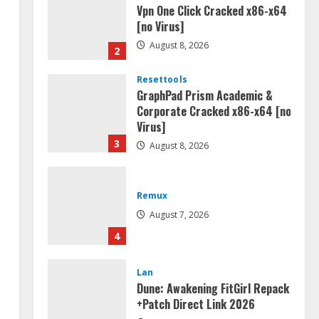
Vpn One Click Cracked x86-x64
[no Virus]
August 8, 2026
2
Resettools
GraphPad Prism Academic &
Corporate Cracked x86-x64 [no
Virus]
3
August 8, 2026
Remux
August 7, 2026
4
Lan
Dune: Awakening FitGirl Repack
+Patch Direct Link 2026