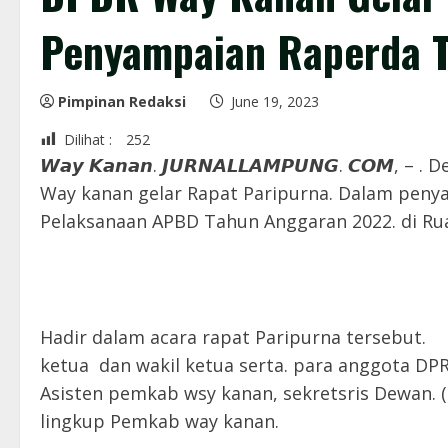
Penyampaian Raperda 
Pimpinan Redaksi
June 19, 2023
Dilihat :
252
𝙒𝙖𝙮 𝙆𝙖𝙣𝙖𝙣. 𝙅𝙐𝙍𝙉𝘼𝙇𝙇𝘼𝙈𝙋𝙐𝙉𝙂. 𝘾𝙊
Way kanan gelar Rapat Paripurna. Dalam pen
Pelaksanaan APBD Tahun Anggaran 2022. di Ru
Hadir dalam acara rapat Paripurna tersebut.
ketua dan wakil ketua serta. para anggota DP
Asisten pemkab wsy kanan, sekretsris Dewan. 
lingkup Pemkab way kanan.