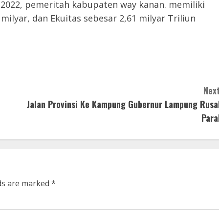
2022, pemeritah kabupaten way kanan. memiliki
. milyar, dan Ekuitas sebesar 2,61 milyar Triliun
Next
Jalan Provinsi Ke Kampung Gubernur Lampung Rusa
Para
lds are marked
*