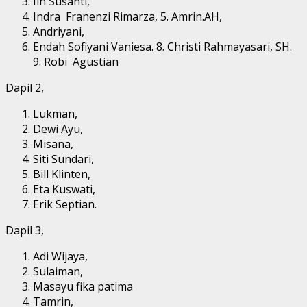
Iin Susanti,
Indra Franenzi Rimarza, 5. Amrin.AH,
Andriyani,
Endah Sofiyani Vaniesa. 8. Christi Rahmayasari, SH.
9. Robi Agustian
Dapil 2,
Lukman,
Dewi Ayu,
Misana,
Siti Sundari,
Bill Klinten,
Eta Kuswati,
Erik Septian.
Dapil 3,
Adi Wijaya,
Sulaiman,
Masayu fika patima
Tamrin,