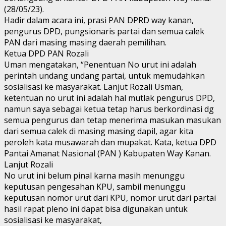
(28/05/23).
Hadir dalam acara ini, prasi PAN DPRD way kanan,
pengurus DPD, pungsionaris partai dan semua calek
PAN dari masing masing daerah pemilihan.
Ketua DPD PAN Rozali
Uman mengatakan, “Penentuan No urut ini adalah
perintah undang undang partai, untuk memudahkan
sosialisasi ke masyarakat. Lanjut Rozali Usman,
ketentuan no urut ini adalah hal mutlak pengurus DPD,
namun saya sebagai ketua tetap harus berkordinasi dg
semua pengurus dan tetap menerima masukan masukan
dari semua calek di masing masing dapil, agar kita
peroleh kata musawarah dan mupakat. Kata, ketua DPD
Pantai Amanat Nasional (PAN ) Kabupaten Way Kanan.
Lanjut Rozali
No urut ini belum pinal karna masih menunggu
keputusan pengesahan KPU, sambil menunggu
keputusan nomor urut dari KPU, nomor urut dari partai
hasil rapat pleno ini dapat bisa digunakan untuk
sosialisasi ke masyarakat,