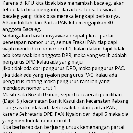
Karena di KPU kita tidak bisa menambah bacaleg, akan
tetapi kita bisa menganti, jika ada salah satu syarat
bacaleg yang tidak bisa mereka lengkapi berkasnya,
Alhamdulillah dari Partai PAN kita mengajukan 40
anggota Bacaleg.
Sedangakan hasil musyawarah rapat pleno partai
penetapan nomor urut, semua Fraksi PAN tiap dapil
wajib menduduki nomor urut 1, kalau dalam dapil tidak
ada keterwakilan anggota DPR, maka yang wajib adalah
pengurus DPD kalau ada yang maju.
Jika tidak ada dari pengurus DPD, maka pengurus PAC,
jika tidak ada yang nyalon pengurus PAC, kalau ada
pengurus ranting maka pengurus rantilah yang
mendapat nomor urut 1
Masih kata Rozali Usman, seperti di daerah pemilihan
(Dapil 5 ) kecamatan Banjit Kasui dan kecamatan Rebang
Tangkas itu tidak ada keterwakilan dari partai PAN,
karena Sekretaris DPD PAN Nyalon dari dapil 5 maka dia
yang menduduki nomor urut 1
Kita berharap dan berjuang untuk kemenangan partai