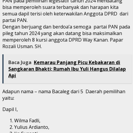
PAN pada pemilihan legeslatif tahun 2024 mendatang
bisa memperoleh suara terbanyak dan harapan kita
semua dapil terisi oleh keterwakilan Anggota DPRD dari
partai PAN.
Dengan berjuang dan berdoa’a semoga partai PAN pada
pileg tahun 2024 yang akan datang bisa maksimalkan
memperoleh 8 kursi anggota DPRD Way Kanan. Papar
Rozali Usman. SH.
Baca Juga
Kemarau Panjang Picu Kebakaran di
Sangkaran Bhakti; Rumah Ibu Yuli Hangus Dilalap
Api
Adapun nama – nama Bacaleg dari 5 Daerah pemilihan
yaitu:
Dapil I,
Wilma Fadli,
Yulius Ardianto,