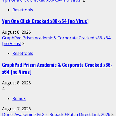
Resettools
Vpn One Click Cracked x86-x64 [no Virus]
August 8, 2026
GraphPad Prism Academic & Corporate Cracked x86-x64
[no Virus]
3
Resettools
GraphPad Prism Academic & Corporate Cracked x86-
x64 [no Virus]
August 8, 2026
4
Remux
August 7, 2026
Dune: Awakening FitGirl Repack +Patch Direct Link 2026
5