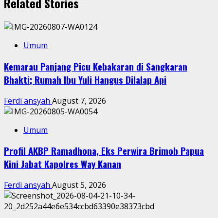
Related Stories
Umum
Kemarau Panjang Picu Kebakaran di Sangkaran
Bhakti; Rumah Ibu Yuli Hangus Dilalap Api
Ferdi ansyah
August 7, 2026
Umum
Profil AKBP Ramadhona, Eks Perwira Brimob Papua
Kini Jabat Kapolres Way Kanan
Ferdi ansyah
August 5, 2026