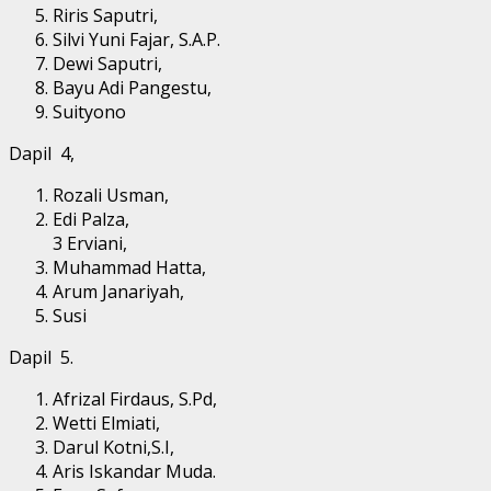
Riris Saputri,
Silvi Yuni Fajar, S.A.P.
Dewi Saputri,
Bayu Adi Pangestu,
Suityono
Dapil 4,
Rozali Usman,
Edi Palza,
3 Erviani,
Muhammad Hatta,
Arum Janariyah,
Susi
Dapil 5.
Afrizal Firdaus, S.Pd,
Wetti Elmiati,
Darul Kotni,S.I,
Aris Iskandar Muda.