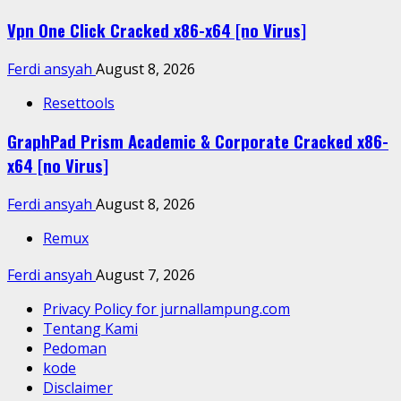
Vpn One Click Cracked x86-x64 [no Virus]
Ferdi ansyah
August 8, 2026
Resettools
GraphPad Prism Academic & Corporate Cracked x86-
x64 [no Virus]
Ferdi ansyah
August 8, 2026
Remux
Ferdi ansyah
August 7, 2026
Privacy Policy for jurnallampung.com
Tentang Kami
Pedoman
kode
Disclaimer