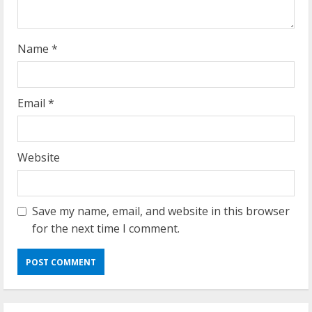
n
g
Name
*
Email
*
Website
Save my name, email, and website in this browser
for the next time I comment.