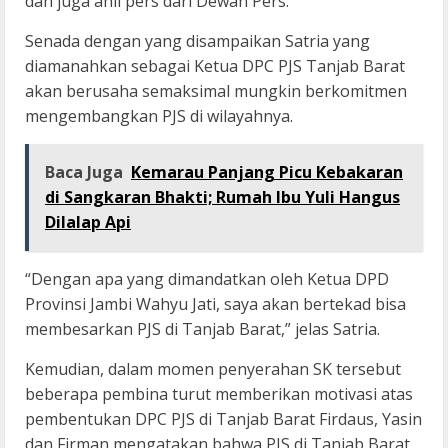
dan juga ahli pers dari Dewan Pers.
Senada dengan yang disampaikan Satria yang
diamanahkan sebagai Ketua DPC PJS Tanjab Barat
akan berusaha semaksimal mungkin berkomitmen
mengembangkan PJS di wilayahnya.
Baca Juga
Kemarau Panjang Picu Kebakaran
di Sangkaran Bhakti; Rumah Ibu Yuli Hangus
Dilalap Api
“Dengan apa yang dimandatkan oleh Ketua DPD
Provinsi Jambi Wahyu Jati, saya akan bertekad bisa
membesarkan PJS di Tanjab Barat,” jelas Satria.
Kemudian, dalam momen penyerahan SK tersebut
beberapa pembina turut memberikan motivasi atas
pembentukan DPC PJS di Tanjab Barat Firdaus, Yasin
dan Firman mengatakan bahwa PJS di Tanjab Barat