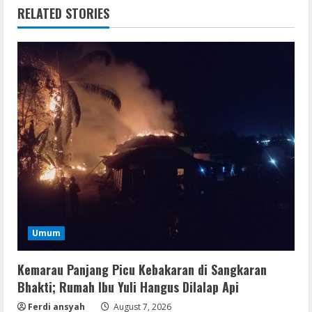
RELATED STORIES
Umum
Kemarau Panjang Picu Kebakaran di Sangkaran
Bhakti; Rumah Ibu Yuli Hangus Dilalap Api
Ferdi ansyah
August 7, 2026