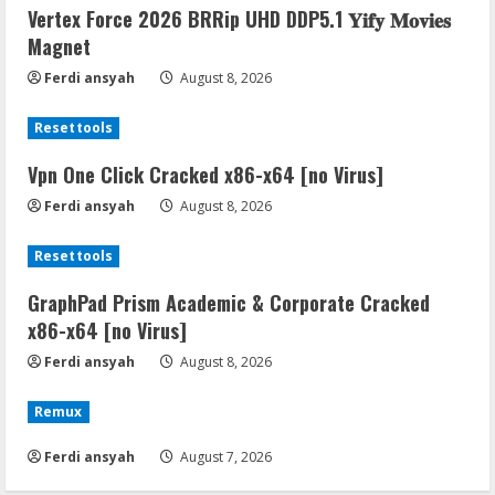
Vertex Force 2026 BRRip UHD DDP5.1 𝐘𝐢𝐟𝐲 𝐌𝐨𝐯𝐢𝐞𝐬
Magnet
Ferdi ansyah
August 8, 2026
Resettools
Vpn One Click Cracked x86-x64 [no Virus]
Ferdi ansyah
August 8, 2026
Resettools
GraphPad Prism Academic & Corporate Cracked
x86-x64 [no Virus]
Ferdi ansyah
August 8, 2026
Remux
Ferdi ansyah
August 7, 2026