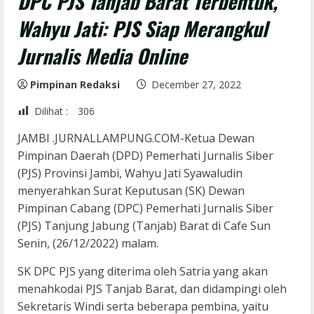
DPC PJS Tanjab Barat Terbentuk,
Wahyu Jati: PJS Siap Merangkul
Jurnalis Media Online
Pimpinan Redaksi
December 27, 2022
Dilihat :
306
JAMBI .JURNALLAMPUNG.COM-Ketua Dewan
Pimpinan Daerah (DPD) Pemerhati Jurnalis Siber
(PJS) Provinsi Jambi, Wahyu Jati Syawaludin
menyerahkan Surat Keputusan (SK) Dewan
Pimpinan Cabang (DPC) Pemerhati Jurnalis Siber
(PJS) Tanjung Jabung (Tanjab) Barat di Cafe Sun
Senin, (26/12/2022) malam.
SK DPC PJS yang diterima oleh Satria yang akan
menahkodai PJS Tanjab Barat, dan didampingi oleh
Sekretaris Windi serta beberapa pembina, yaitu